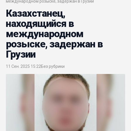
международном розыске, задержан в Грузии
Казахстанец,
находящийся в
международном
розыске, задержан в
Грузии
11 Сен. 2025 15:22
Без рубрики