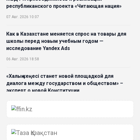
республиканского проекта «Читающая нация»
07 Авг. 2026 10:07
Как в Казахстане меняется спрос на товары для
школы перед новым учебным годом —
исследование Yandex Ads
06 Авг. 2026 18:58
«Халық кеңесі станет новой площадкой для
диалога между государством и обществом» –
эксперт о новой Конституции
06 Авг. 2026 15:51
Главное значение новой Конституции –
приблизить государство к человеку –Жанара
Джигитекова