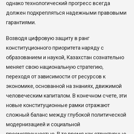
однако технологический прогресс всегда
должен подкрепляться надежными правовыми
гарантиями.
Возводя цифровую защиту в ранг
конституционного приоритета наряду с
образованием и наукой, Казахстан сознательно
меняет свою национальную стратегию,
переходя от зависимости от ресурсов к
экономике, основанной на знаниях, движимой
человеческим капиталом.
В
конечном
счете
,
эти
новые конституционные рамки отражают
сложный баланс между глубокой политической
модернизацией и социальной
преемственностью. В
то время как структурные