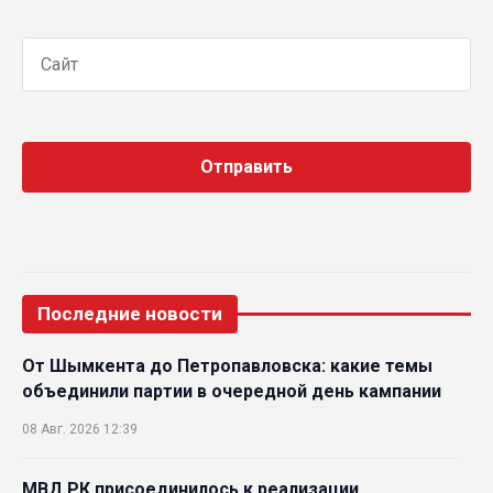
Последние новости
От Шымкента до Петропавловска: какие темы
объединили партии в очередной день кампании
08 Авг. 2026 12:39
МВД РК присоединилось к реализации