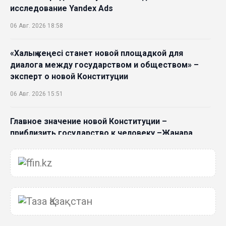
исследование Yandex Ads
06 Авг. 2026 18:58
«Халық кеңесі станет новой площадкой для
диалога между государством и обществом» –
эксперт о новой Конституции
06 Авг. 2026 15:51
Главное значение новой Конституции –
приблизить государство к человеку –Жанара
Джигитекова
05 Авг. 2026 16:08
Общественные наблюдатели «ДАУЫС»
рассказали о подготовке за выборами в
Курултай