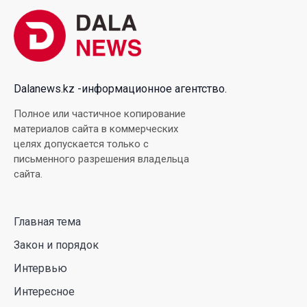
Интервью
Интересное
Образование
Прямо сейчас
Знайте!
Сказано — сделано
Редакция
О проекте
Реклама
Наши контакты
Сказано — сделано
Политика конфиденциальности