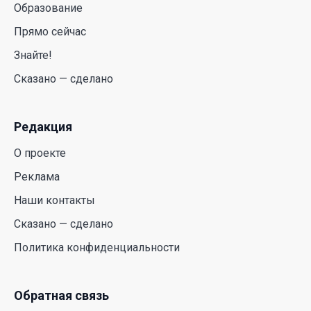
Обратная связь
Республика Казахстан, Алматы, пр. Абылай хана 79,
офис 125.
support@dalanews.kz
+7 (701) 959-07-09
+7 (707) 878-85-89
Copyright © 2026 dalanews.kz.