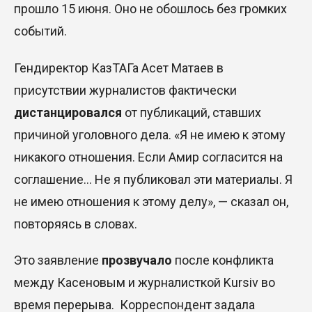
прошло 15 июня. Оно не обошлось без громких
событий.
Гендиректор КазТАГа Асет Матаев в
присутствии журналистов фактически
дистанцировался
от публикаций, ставших
причиной уголовного дела. «Я не имею к этому
никакого отношения. Если Амир согласится на
соглашение… Не я публиковал эти материалы. Я
не имею отношения к этому делу», — сказал он,
повторяясь в словах.
Это заявление
прозвучало
после конфликта
между Касеновым и журналисткой Kursiv во
время перерыва. Корреспондент задала