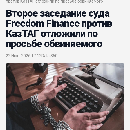
против КазТАГ отложили по просьбе обвиняемого
Второе заседание суда
Freedom Finance против
КазТАГ отложили по
просьбе обвиняемого
22 Июн. 2026 17:12
Dala 360