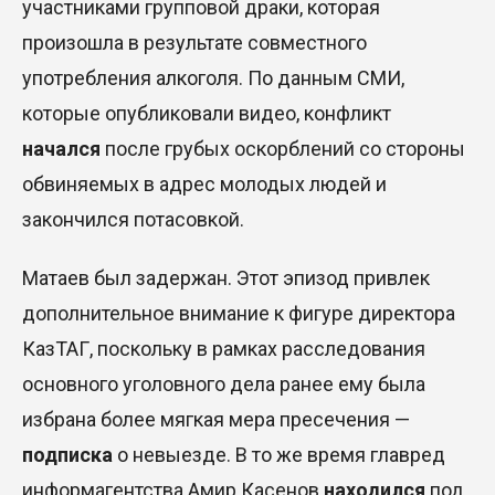
участниками групповой драки, которая
произошла в результате совместного
употребления алкоголя. По данным СМИ,
которые опубликовали видео, конфликт
начался
после грубых оскорблений со стороны
обвиняемых в адрес молодых людей и
закончился потасовкой.
Матаев был задержан. Этот эпизод привлек
дополнительное внимание к фигуре директора
КазТАГ, поскольку в рамках расследования
основного уголовного дела ранее ему была
избрана более мягкая мера пресечения —
подписка
о невыезде. В то же время главред
информагентства Амир Касенов
находился
под