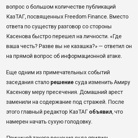
вопрос о большом количестве публикаций
КазТАГ, посвященных Freedom Finance. Вместо
ответа по существу разговор со стороны
Касенова быстро перешел на личности.
«Где
ваша честь? Разве вы не казашка?» — ответил он
на прямой вопрос об информационной атаке.
Еще одним из примечательных событий
заседания стало
решение
суда изменить Амиру
Касенову меру пресечения. Домашний арест
заменили на содержание под стражей
.
После
этого главный редактор КазТАГ
объявил
, что
намерен начать сухую голодовку
.
Причиной такого решения суда явились