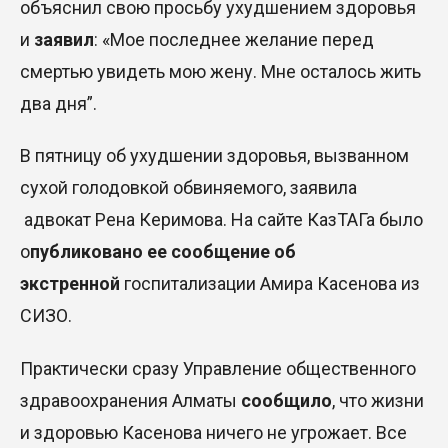
объяснил свою просьбу ухудшением здоровья
и
заявил
:
«Мое последнее желание перед
смертью увидеть мою жену. Мне осталось жить
два дня”.
В пятницу об ухудшении здоровья, вызванном
сухой голодовкой обвиняемого, заявила
адвокат Рена Керимова. На сайте КазТАГа было
о
публиковано ее сообщение об
экстренной
госпитализации Амира Касенова из
СИЗО.
Практически сразу Управление общественного
здравоохранения Алматы
сообщило
, что жизни
и здоровью Касенова ничего не угрожает. Все