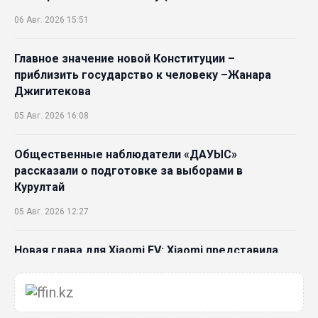
06 Авг. 2026 15:51
Главное значение новой Конституции –
приблизить государство к человеку –Жанара
Джигитекова
05 Авг. 2026 16:08
Общественные наблюдатели «ДАУЫС»
рассказали о подготовке за выборами в
Курултай
05 Авг. 2026 12:27
Новая глава для Xiaomi EV: Xiaomi представила
техническую архитектуру Xiaomi Kunlun и серию
Xiaomi SkyNomad
04 Авг. 2026 18:35