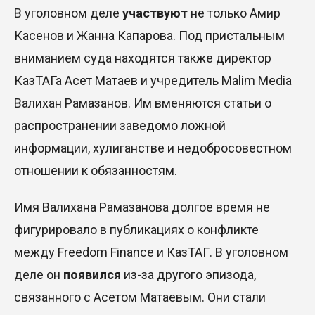
В уголовном деле
участвуют
не только Амир
Касенов и Жанна Капарова. Под пристальным
вниманием суда находятся также директор
КазТАГа Асет Матаев и учредитель Malim Media
Валихан Рамазанов. Им вменяются статьи о
распространении заведомо ложной
информации, хулиганстве и недобросовестном
отношении к обязанностям
.
Имя Валихана Рамазанова долгое время не
фигурировало в публикациях о конфликте
между Freedom Finance и КазТАГ. В уголовном
деле он
появился
из-за другого эпизода,
связанного с Асетом Матаевым
.
Они стали