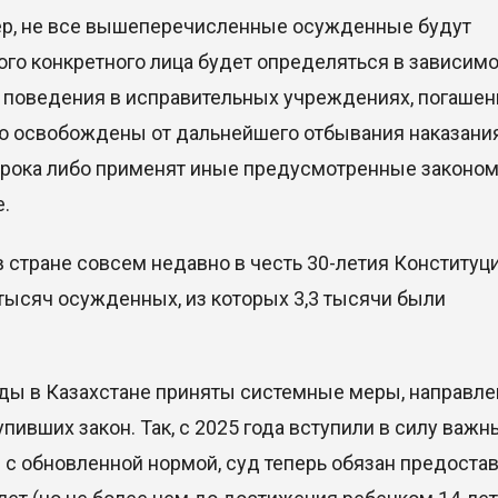
тер, не все вышеперечисленные осужденные будут
го конкретного лица будет определяться в зависим
, поведения в исправительных учреждениях, погашен
ью освобождены от дальнейшего отбывания наказания
 срока либо применят иные предусмотренные законо
.
 стране совсем недавно в честь 30-летия Конституци
тысяч осужденных, из которых 3,3 тысячи были
оды в Казахстане приняты системные меры, направл
ивших закон. Так, с 2025 года вступили в силу важн
и с обновленной нормой, суд теперь обязан предоста