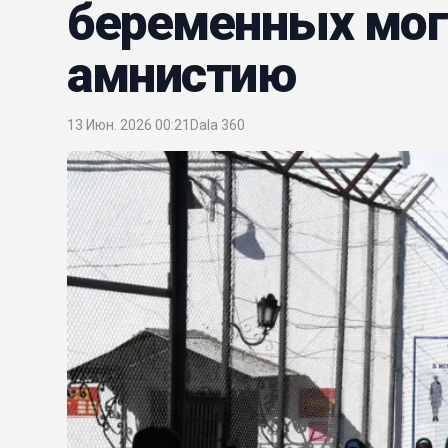
беременных мог
амнистию
13 Июн. 2026 00:21
Dala 360