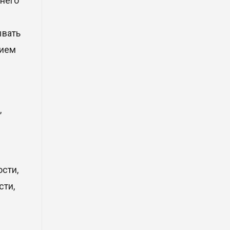
тнего
экономического партнерства:
какие возможности открывает
форум Казахстана и России
ывать
26 Июл. 2026 12:11
нием
Межпартийные теледебаты
выйдут в эфире республиканских
телеканалов
,
23 Июл. 2026 21:15
Казахстан сохраняет лидерство
в Центральной Азии по
устойчивости инвестиционного
сти,
рынка
сти,
23 Июл. 2026 15:39
Полный гид: На какую