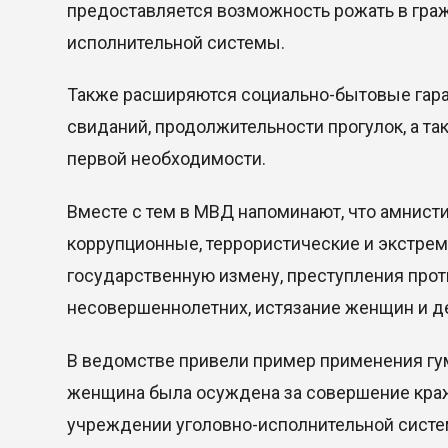
предоставляется возможность рожать в гра
исполнительной системы.
Также расширяются социально-бытовые гара
свиданий, продолжительности прогулок, а та
первой необходимости.
Вместе с тем в МВД напоминают, что амнисти
коррупционные, террористические и экстреми
государственную измену, преступления прот
несовершеннолетних, истязание женщин и де
В ведомстве привели пример применения гум
женщина была осуждена за совершение краж
учреждении уголовно-исполнительной систе