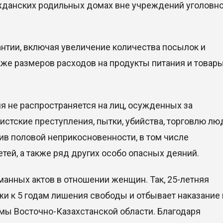
жданских родильных домах вне учреждений уголовно
нтии, включая увеличение количества посылок и
кже размеров расходов на продукты питания и товар
я не распространяется на лиц, осужденных за
стские преступления, пытки, убийства, торговлю лю
ив половой неприкосновенности, в том числе
тей, а также ряд других особо опасных деяний.
анных актов в отношении женщин. Так, 25-летняя
и к 5 годам лишения свободы и отбывает наказание 
мы Восточно-Казахстанской области. Благодаря