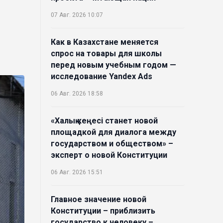
07 Авг. 2026 10:07
Как в Казахстане меняется
спрос на товары для школы
перед новым учебным годом —
исследование Yandex Ads
06 Авг. 2026 18:58
«Халық кеңесі станет новой
площадкой для диалога между
государством и обществом» –
эксперт о новой Конституции
06 Авг. 2026 15:51
Главное значение новой
Конституции – приблизить
государство к человеку –