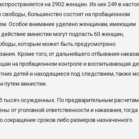
аспространяется на 2902 женщин. Из них 249 в наст
я свободы, большинство состоят на пробационном
вием. Особое внимание уделено женщинам, имеющим
 действие амнистии могут подпасть 60 женщин,
вободы, которым может быть предусмотрено
ания. Кроме того, от дальнейшего отбывания наказа
ящая на пробационном контроле и воспитывающая де
их детей и находящиеся под следствием, также мо
 путем амнистии.
15 тысяч осужденных. По предварительным расчетам
ны от уголовной ответственности и наказания, тогда
 сокращение сроков либо размеров назначенного