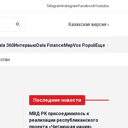
Telegram
Instagram
Facebook
Youtube
Казахская версия
›
ala 360
Интервью
Dala Finance
Мир
Vox Populi
Еще
стан
Последние новости
МВД РК присоединилось к
реализации республиканского
проекта «Читающая нация»