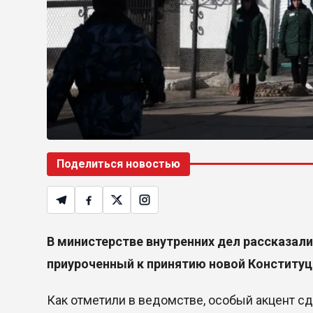
Поделиться новостью
В министерстве внутренних дел рассказали 
приуроченный к принятию новой Конституци
Как отметили в ведомстве, особый акцент с