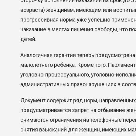
отсрочку исполнения наказания на срок до 5
возраста) женщинам, имеющим или воспитыв
прогрессивная норма уже успешно применен
наказание в местах лишения свободы, что по
детей.
Аналогичная гарантия теперь предусмотрен
малолетнего ребенка. Кроме того, Парламент
уголовно-процессуального, уголовно-исполни
административных правонарушениях в соотв
Документ содержит ряд норм, направленных
предусматривается запрет на отбывание же
снимаются ограничения на телефонные пере
снятия взысканий для женщин, имеющих ма