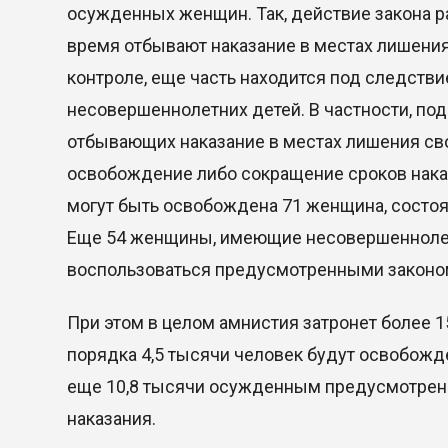
осужденных женщин. Так, действие закона р
время отбывают наказание в местах лишени
контроле, еще часть находится под следст
несовершеннолетних детей. В частности, под
отбывающих наказание в местах лишения с
освобождение либо сокращение сроков наказ
могут быть освобождена 71 женщина, состо
Еще 54 женщины, имеющие несовершеннолетн
воспользоваться предусмотренными законом
При этом в целом амнистия затронет более 
порядка 4,5 тысячи человек будут освобожде
еще 10,8 тысячи осужденным предусмотрено
наказания.