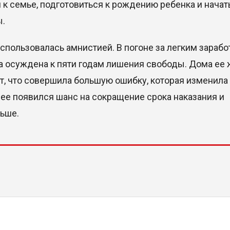
к семье, подготовиться к рождению ребенка и начат
ы.
пользовалась амнистией. В погоне за легким зараб
ла осуждена к пяти годам лишения свободы. Дома ее
т, что совершила большую ошибку, которая изменила
нее появился шанс на сокращение срока наказания и
ьше.