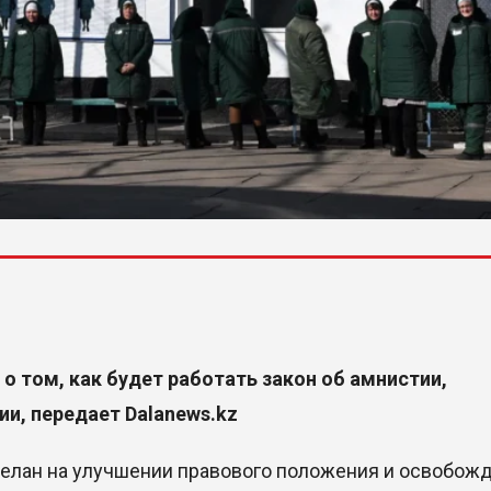
о том, как будет работать закон об амнистии,
и, передает Dalanews.kz
делан на улучшении правового положения и освобож