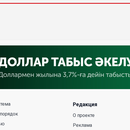
 тема
Редакция
 порядок
О проекте
ью
Реклама