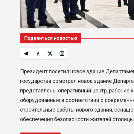
Поделиться новостью
Президент посетил новое здание Департамент
государства осмотрел новое здание Департа
представлены оперативный центр, рабочие 
оборудованные в соответствии с современн
строительные работы нового здания, оснаще
обеспечения безопасности жителей столицы