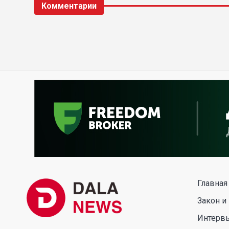
Комментарии
Главная
Закон и
Интерв