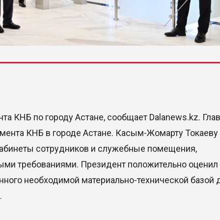
а КНБ по городу Астане, сообщает Dalanews.kz. Гла
мента КНБ в городе Астане. Касым-Жомарту Токаеву
кабинеты сотрудников и служебные помещения,
ыми требованиями. Президент положительно оценил
нного необходимой материально-технической базой 
.