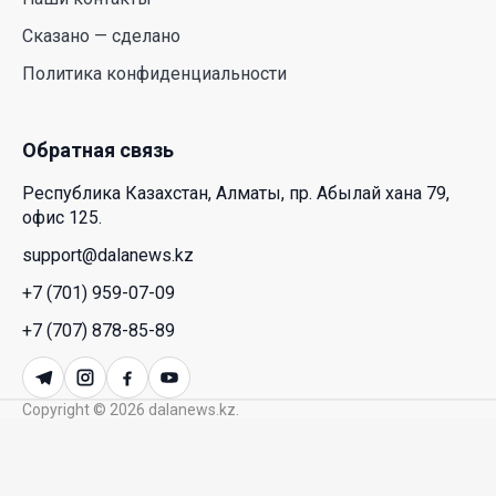
Курултай должен стать эффективным
механизмом учета мнения общества – эксперт
21 Июл. 2026 12:02
SOUEAST Summer CUP 2026 объединил семьи и
юных футболистов в Алматы
20 Июл. 2026 11:14