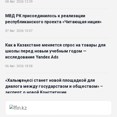
08 Авг. 2026 12:39
МВД РК присоединилось к реализации
республиканского проекта «Читающая нация»
07 Авг. 2026 10:07
Как в Казахстане меняется спрос на товары для
школы перед новым учебным годом —
исследование Yandex Ads
06 Авг. 2026 18:58
«Халық кеңесі станет новой площадкой для
диалога между государством и обществом» –
эксперт о новой Конституции
06 Авг. 2026 15:51
Главное значение новой Конституции –