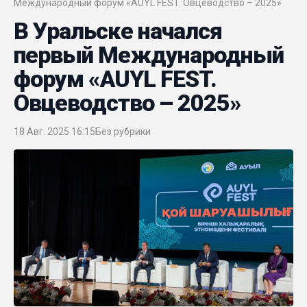
Международный форум «AUYL FEST. Овцеводство – 2025»
В Уральске начался
первый Международный
форум «AUYL FEST.
Овцеводство – 2025»
18 Авг. 2025 16:15
Без рубрики