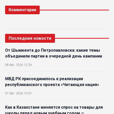
Комментарии
Последние новости
От Шымкента до Петропавловска: какие темы
объединили партии в очередной день кампании
08 Авг. 2026 12:39
МВД РК присоединилось к реализации
республиканского проекта «Читающая нация»
07 Авг. 2026 10:07
Как в Казахстане меняется спрос на товары для
школы перед новым учебным годом —