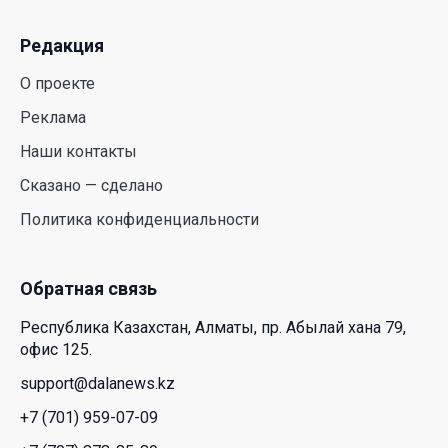
Казахстане
23 Июл. 2026 12:48
Аида Балаева высказалась о важности развития
посмертного донорства в Казахстане
22 Июл. 2026 14:39
Курултай должен стать эффективным
механизмом учета мнения общества – эксперт
21 Июл. 2026 12:02
SOUEAST Summer CUP 2026 объединил семьи и
юных футболистов в Алматы
20 Июл. 2026 11:14