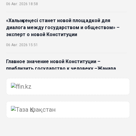
06 Авг. 2026 18:58
«Халық кеңесі станет новой площадкой для
диалога между государством и обществом» –
эксперт о новой Конституции
06 Авг. 2026 15:51
Главное значение новой Конституции –
приблизить государство к человеку –Жанара
Джигитекова
05 Авг. 2026 16:08
Общественные наблюдатели «ДАУЫС»
рассказали о подготовке за выборами в
Курултай
05 Авг. 2026 12:27