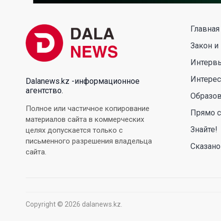
Главная
Закон и
Интерв
Интере
Dalanews.kz -информационное
агентство.
Образо
Полное или частичное копирование
Прямо с
материалов сайта в коммерческих
Знайте!
целях допускается только с
письменного разрешения владельца
Сказано
сайта.
Copyright © 2026 dalanews.kz.