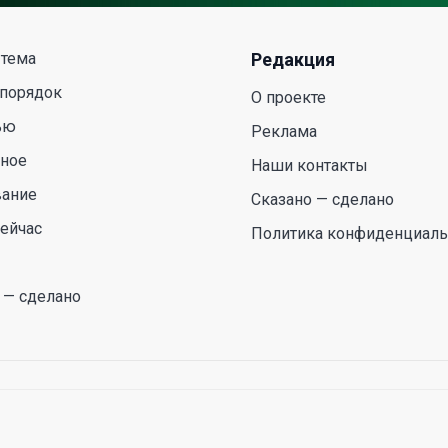
 тема
Редакция
 порядок
О проекте
ью
Реклама
сное
Наши контакты
вание
Сказано — сделано
ейчас
Политика конфиденциаль
 — сделано