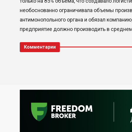
только на 85% объема, что создавало логист
необоснованно ограничивала объемы произ
антимонопольного органа и обязал компанию
предприятие должно производить в среднем 
Комментарии