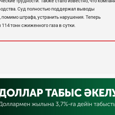
ические трудности. Также стало известно, что компан
водства. Суд полностью поддержал выводы
, помимо штрафа, устранить нарушения. Теперь
114 тонн сжиженного газа в сутки.