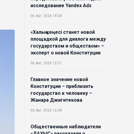
исследование Yandex Ads
06 Авг. 2026 18:58
«Халық кеңесі станет новой
площадкой для диалога между
государством и обществом» –
эксперт о новой Конституции
06 Авг. 2026 15:51
Главное значение новой
Конституции – приблизить
государство к человеку –
Жанара Джигитекова
05 Авг. 2026 16:08
Общественные наблюдатели
«ДАУЫС» рассказали о