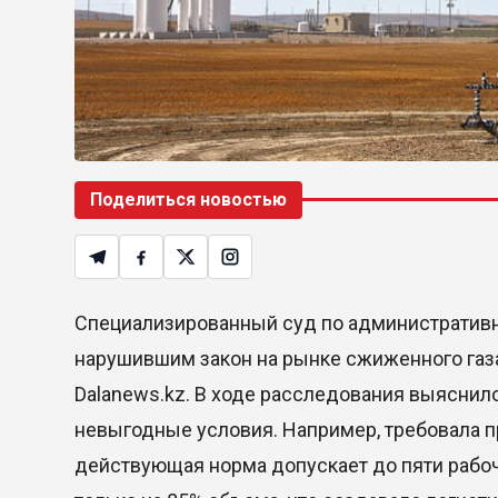
Поделиться новостью
Специализированный суд по административ
нарушившим закон на рынке сжиженного газа 
Dalanews.kz. В ходе расследования выяснил
невыгодные условия. Например, требовала п
действующая норма допускает до пяти рабоч