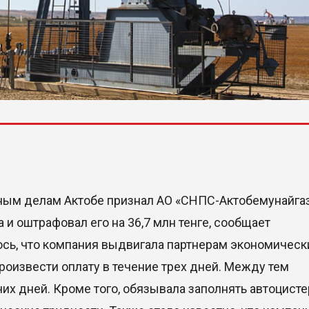
ным делам Актобе признал АО «СНПС-Актобемунайга
и оштрафовал его на 36,7 млн тенге, сообщает
ось, что компания выдвигала партнерам экономическ
роизвести оплату в течение трех дней. Между тем
их дней. Кроме того, обязывала заполнять автоцист