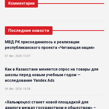
Комментарии
Последние новости
МВД РК присоединилось к реализации
республиканского проекта «Читающая нация»
07 Авг. 2026 10:07
Как в Казахстане меняется спрос на товары для
школы перед новым учебным годом —
исследование Yandex Ads
06 Авг. 2026 18:58
«Халық кеңесі станет новой площадкой для
диалога между государством и обществом» –