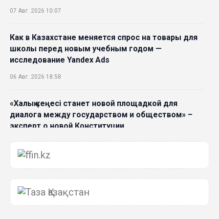
07 Авг. 2026 10:07
Как в Казахстане меняется спрос на товары для
школы перед новым учебным годом —
исследование Yandex Ads
06 Авг. 2026 18:58
«Халық кеңесі станет новой площадкой для
диалога между государством и обществом» –
эксперт о новой Конституции
06 Авг. 2026 15:51
Главное значение новой Конституции –
приблизить государство к человеку –Жанара
Джигитекова
05 Авг. 2026 16:08