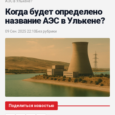
АЭС в Улькене?
Когда будет определено
название АЭС в Улькене?
09 Сен. 2025 22:10
Без рубрики
Поделиться новостью