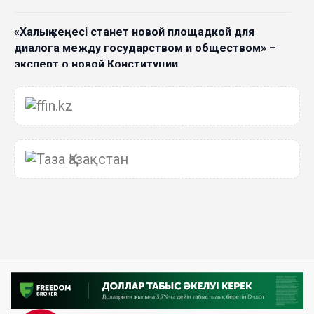
«Халық кеңесі станет новой площадкой для
диалога между государством и обществом» –
эксперт о новой Конституции
06 Авг. 2026 15:51
Главное значение новой Конституции –
приблизить государство к человеку –Жанара
Джигитекова
05 Авг. 2026 16:08
Общественные наблюдатели «ДАУЫС»
рассказали о подготовке за выборами в
Курултай
05 Авг. 2026 12:27