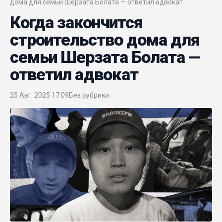
дома для семьи Шерзата Болата — ответил адвокат
Когда закончится
строительство дома для
семьи Шерзата Болата —
ответил адвокат
25 Авг. 2025 17:09
Без рубрики