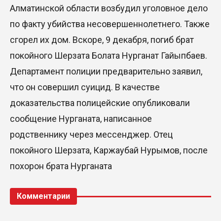
Алматинской области возбудил уголовное дело
по факту убийства несовершеннолетнего. Также
сгорел их дом. Вскоре, 9 декабря, погиб брат
покойного Шерзата Болата Нурганат Гайыпбаев.
Департамент полиции предварительно заявил,
что он совершил суицид. В качестве
доказательства полицейские опубликовали
сообщение Нурганата, написанное
родственнику через мессенджер. Отец
покойного Шерзата, Каржаубай Нурымов, после
похорон брата Нурганата
Комментарии