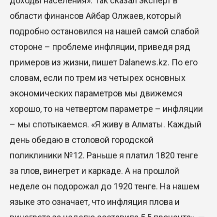
доходы населения». Так сказал эксперт в
области финансов Айбар Олжаев, который
подробно остановился на нашей самой слабой
стороне – проблеме инфляции, приведя ряд
примеров из жизни, пишет Dalanews.kz. По его
словам, если по трем из четырех основных
экономических параметров мы движемся
хорошо, то на четвертом параметре – инфляции
– мы спотыкаемся. «Я живу в Алматы. Каждый
день обедаю в столовой городской
поликлиники №12. Раньше я платил 1820 тенге
за плов, винегрет и каркаде. А на прошлой
неделе он подорожал до 1920 тенге. На нашем
языке это означает, что инфляция плова и