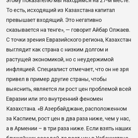
этому показателю мы находимся на 27-м месте.
То есть, исходящий из Казахстана капитал
превышает входящий. Это негативно
сказывается на тенге», — говорит Айбар Олжаев.
С точки зрения Евразийского региона, Казахстан
выглядит как страна с низким долгом и
растущей экономикой, но с неудержимой
инфляцией. Специалист отмечает, что он не зря
привел в пример другие страны, чтобы
выяснить, является ли рост цен проблемой всей
Евразии или это внутренний феномен
Казахстана. «В Азербайджане, расположенном
за Каспием, рост цен в два раза ниже, чем у нас,
а в Армении – в три раза ниже. Если взять наших