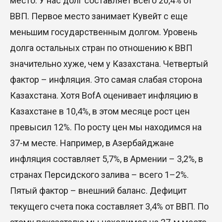
место. У нас долг составляет всего 20,4% от
ВВП. Первое место занимает Кувейт с еще
меньшим государственным долгом. Уровень
долга остальных стран по отношению к ВВП
значительно хуже, чем у Казахстана. Четвертый
фактор – инфляция. Это самая слабая сторона
Казахстана. Хотя BofA оценивает инфляцию в
Казахстане в 10,4%, в этом месяце рост цен
превысил 12%. По росту цен мы находимся на
37-м месте. Например, в Азербайджане
инфляция составляет 5,7%, в Армении – 3,2%, в
странах Персидского залива – всего 1–2%.
Пятый фактор – внешний баланс. Дефицит
текущего счета пока составляет 3,4% от ВВП. По