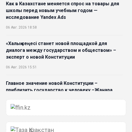
Как в Казахстане меняется спрос на товары для
школы перед новым учебным годом —
исследование Yandex Ads
06 Авг. 2026 18:58
«Халық кеңесі станет новой площадкой для
диалога между государством и обществом» –
эксперт о новой Конституции
06 Авг. 2026 15:51
Главное значение новой Конституции –
приблизить государство к человеку –Жанара
Джигитекова
05 Авг. 2026 16:08
Общественные наблюдатели «ДАУЫС»
рассказали о подготовке за выборами в