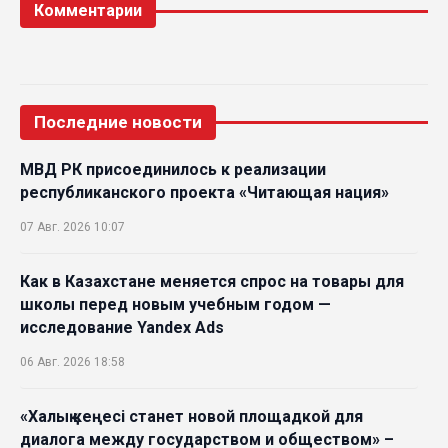
Комментарии
Последние новости
МВД РК присоединилось к реализации
республиканского проекта «Читающая нация»
07 Авг. 2026 10:07
Как в Казахстане меняется спрос на товары для
школы перед новым учебным годом —
исследование Yandex Ads
06 Авг. 2026 18:58
«Халық кеңесі станет новой площадкой для
диалога между государством и обществом» –