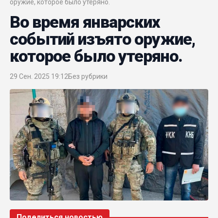
оружие, которое было утеряно.
Во время январских
событий изъято оружие,
которое было утеряно.
29 Сен. 2025 19:12
Без рубрики
Поделиться новостью