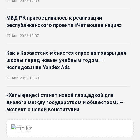
08 Авг. 2026 12:39
МВД РК присоединилось к реализации
республиканского проекта «Читающая нация»
07 Авг. 2026 10:07
Как в Казахстане меняется спрос на товары для
школы перед новым учебным годом —
исследование Yandex Ads
06 Авг. 2026 18:58
«Халық кеңесі станет новой площадкой для
диалога между государством и обществом» –
эксперт о новой Конституции
06 Авг. 2026 15:51
Главное значение новой Конституции –