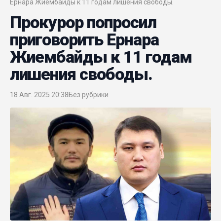
Ернара Жиембайды к 11 годам лишения свободы.
Прокурор попросил
приговорить Ернара
Жиембайды к 11 годам
лишения свободы.
18 Авг. 2025 20:38
Без рубрики