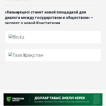
«Халық кеңесі станет новой площадкой для
диалога между государством и обществом» –
эксперт о новой Конституции
06 Авг. 2026 15:51
Главное значение новой Конституции –
приблизить государство к человеку –Жанара
Джигитекова
05 Авг. 2026 16:08
Общественные наблюдатели «ДАУЫС»
рассказали о подготовке за выборами в
Курултай
05 Авг. 2026 12:27