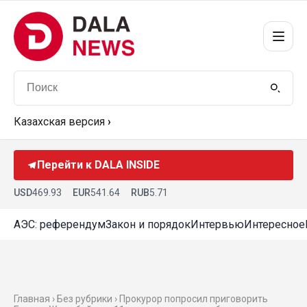
Казахская версия
›
Перейти к DALA INSIDE
USD
469.93
EUR
541.64
RUB
5.71
АЭС: референдум
Закон и порядок
Интервью
Интересное
Главная › Без рубрики › Прокурор попросил приговорить