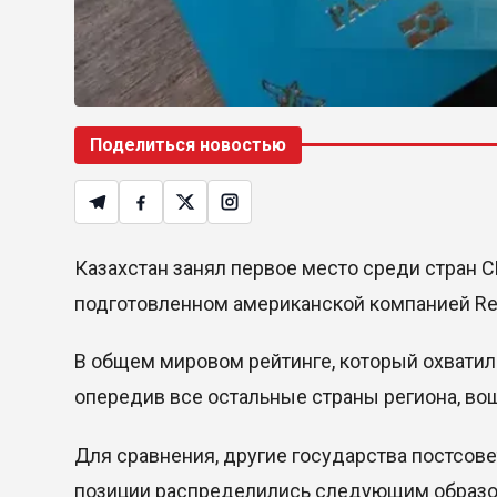
Поделиться новостью
Казахстан занял первое место среди стран
подготовленном американской компанией Rem
В общем мировом рейтинге, который охватил
опередив все остальные страны региона, во
Для сравнения, другие государства постсове
позиции распределились следующим образо