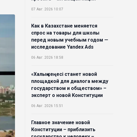
07 Авг. 2026 10:07
Как в Казахстане меняется
спрос на товары для школы
перед новым учебным годом —
исследование Yandex Ads
06 Авг. 2026 18:58
«Халық кеңесі станет новой
площадкой для диалога между
государством и обществом» –
эксперт о новой Конституции
06 Авг. 2026 15:51
Главное значение новой
Конституции – приблизить
государство к человеку –