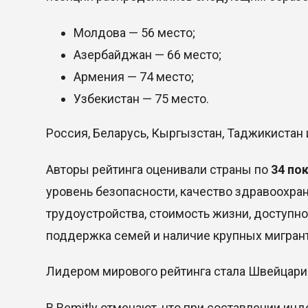
Молдова — 56 место;
Азербайджан — 66 место;
Армения — 74 место;
Узбекистан — 75 место.
Россия, Беларусь, Кыргызстан, Таджикистан 
Авторы рейтинга оценивали страны по
34 по
уровень безопасности, качество здравоохра
трудоустройства, стоимость жизни, доступно
поддержка семей и наличие крупных мигран
Лидером мирового рейтинга стала Швейцари
В Remitly отмечают, что при составлении ин