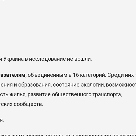
и Украина в исследование не вошли.
казателям
, объединённым в 16 категорий. Среди них
нения и образования, состояние экологии, возможнос
сть жилья, развитие общественного транспорта,
тских сообществ.
я.
декса учитывались не только экономические показател