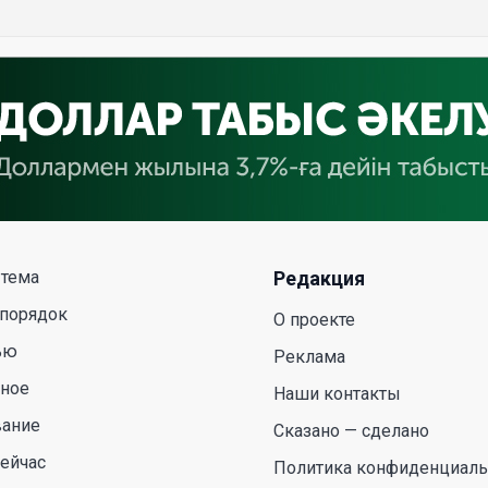
 тема
Редакция
 порядок
О проекте
ью
Реклама
сное
Наши контакты
вание
Сказано — сделано
ейчас
Политика конфиденциаль