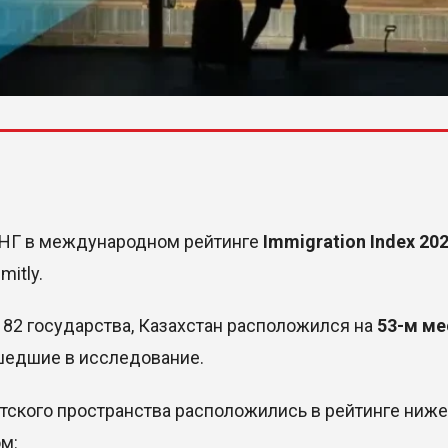
 СНГ в международном рейтинге
Immigration Index 20
itly.
 82 государства, Казахстан расположился на
53-м ме
шедшие в исследование.
тского пространства расположились в рейтинге ниже,
м: