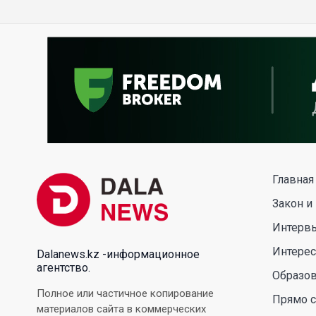
Главная
Закон и
Интерв
Интере
Dalanews.kz -информационное
агентство.
Образо
Полное или частичное копирование
Прямо с
материалов сайта в коммерческих