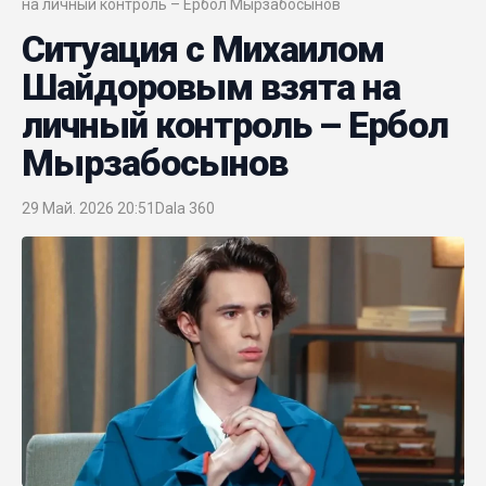
на личный контроль – Ербол Мырзабосынов
Ситуация с Михаилом
Шайдоровым взята на
личный контроль – Ербол
Мырзабосынов
29 Май. 2026 20:51
Dala 360