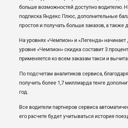
больше возможностей доступно водителю. Н
подписка Яндекс Плюс, дополнительные балл
простоя и получать больше заказов, а также
На уровнях «Чемпион» и «Легенда» начинает 
уровне «Чемпион» скидка составит 3 процентн
применяется ко всем заказам такси и вычита
По подсчетам аналитиков сервиса, благодар
получить более 1,7 миллиарда тенге дополни
год.
Все водители партнеров сервиса автоматиче
его расчете будет учитываться история поез