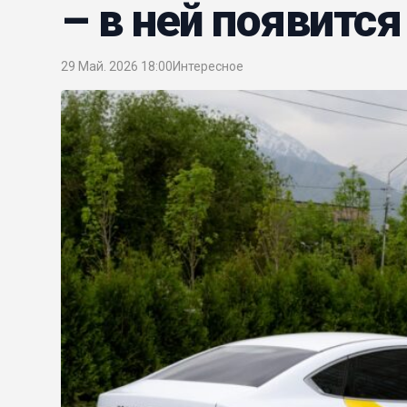
– в ней появитс
29 Май. 2026 18:00
Интересное