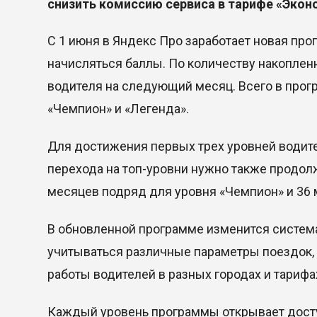
снизить комиссию сервиса в тарифе «Эконо
С 1 июня в Яндекс Про заработает новая про
начисляться баллы. По количеству накоплен
водителя на следующий месяц. Всего в прогр
«Чемпион» и «Легенда».
Для достижения первых трех уровней водите
перехода на топ-уровни нужно также продол
месяцев подряд для уровня «Чемпион» и 36 
В обновленной программе изменится система
учитываться различные параметры поездок,
работы водителей в разных городах и тарифа
Каждый уровень программы открывает досту