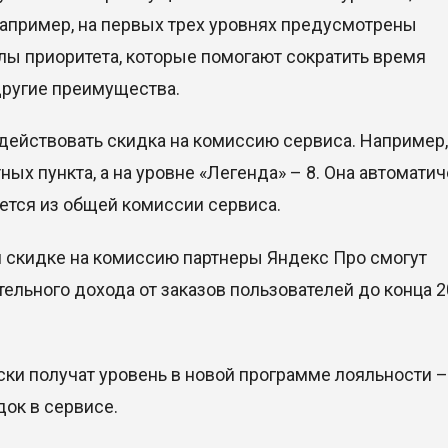
апример, на первых трех уровнях предусмотрены
ы приоритета, которые помогают сократить время
 другие преимущества.
действовать скидка на комиссию сервиса. Например,
ых пункта, а на уровне «Легенда» – 8. Она автомати
ется из общей комиссии сервиса.
я скидке на комиссию партнеры Яндекс Про смогут
тельного дохода от заказов пользователей до конца 
ски получат уровень в новой программе лояльности –
док в сервисе.