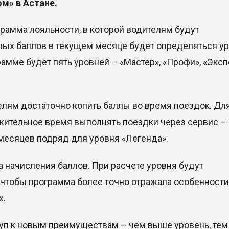
м» в Астане.
грамма лояльности, в которой водителям будут
ных баллов в текущем месяце будет определяться у
амме будет пять уровней – «Мастер», «Профи», «Эксп
лям достаточно копить баллы во время поездок. Дл
жительное время выполнять поездки через сервис –
месяцев подряд для уровня «Легенда».
 начисления баллов. При расчете уровня будут
 чтобы программа более точно отражала особенности
х.
п к новым преимуществам – чем выше уровень, тем