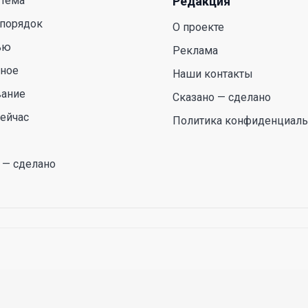
 тема
Редакция
 порядок
О проекте
ью
Реклама
сное
Наши контакты
вание
Сказано — сделано
ейчас
Политика конфиденциаль
 — сделано