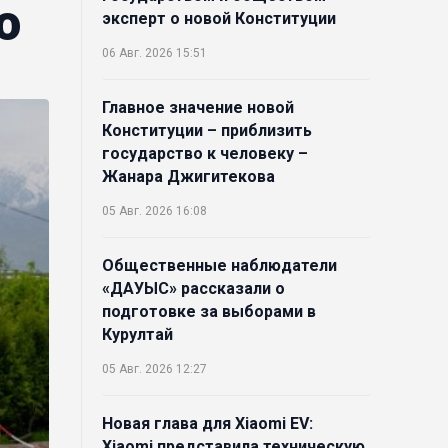
ю
эксперт о новой Конституции
06 Авг. 2026 15:51
Главное значение новой
Конституции – приблизить
государство к человеку –
Жанара Джигитекова
05 Авг. 2026 16:08
Общественные наблюдатели
«ДАУЫС» рассказали о
подготовке за выборами в
Курултай
05 Авг. 2026 12:27
Новая глава для Xiaomi EV:
Xiaomi представила техническую