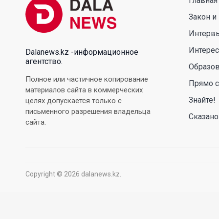
Главная
Закон и
Интерв
Интере
Dalanews.kz -информационное
агентство.
Образо
Полное или частичное копирование
Прямо с
материалов сайта в коммерческих
Знайте!
целях допускается только с
письменного разрешения владельца
Сказано
сайта.
Copyright © 2026 dalanews.kz.