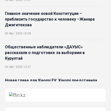
06 Авг. 2026 15:51
Главное значение новой Конституции –
приблизить государство к человеку –Жанара
Джигитекова
05 Авг. 2026 16:08
Общественные наблюдатели «ДАУЫС»
рассказали о подготовке за выборами в
Курултай
05 Авг. 2026 12:27
Новая глава для Xiaomi EV: Xiaomi представила
техническую архитектуру Xiaomi Kunlun и серию
Xiaomi SkyNomad
04 Авг. 2026 18:35