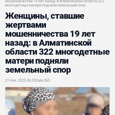
мошенничества 19 лет назад: в Алматинской области 322
многодетные матери подняли земельный спор
Женщины, ставшие
жертвами
мошенничества 19 лет
назад: в Алматинской
области 322 многодетные
матери подняли
земельный спор
21 Ноя. 2025 06:33
Dala 360