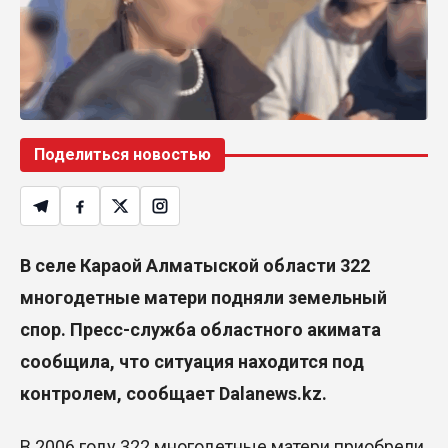
Поделиться новостью
В селе Караой Алматыской области 322
многодетные матери подняли земельный
спор. Пресс-служба областного акимата
сообщила, что ситуация находится под
контролем, сообщает
Dalanews.kz.
В 2006 году 322 многодетные матери приобрели