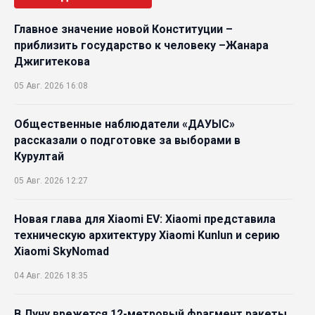
Главное значение новой Конституции –
приблизить государство к человеку –Жанара
Джигитекова
05 Авг. 2026 16:08
Общественные наблюдатели «ДАУЫС»
рассказали о подготовке за выборами в
Курултай
05 Авг. 2026 12:27
Новая глава для Xiaomi EV: Xiaomi представила
техническую архитектуру Xiaomi Kunlun и серию
Xiaomi SkyNomad
04 Авг. 2026 18:35
В Луну врежется 12-метровый фрагмент ракеты