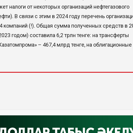
ет налоги от некоторых организаций нефтегазового
фти). В связи с этим в 2024 году перечень организац
24 компаний (!). Общая сумма полученных средств в 2
2023 годом) составила 6,2 трлн тенге: на трансферты
 «Казатомпрома» – 467,4 млрд тенге, на облигационные