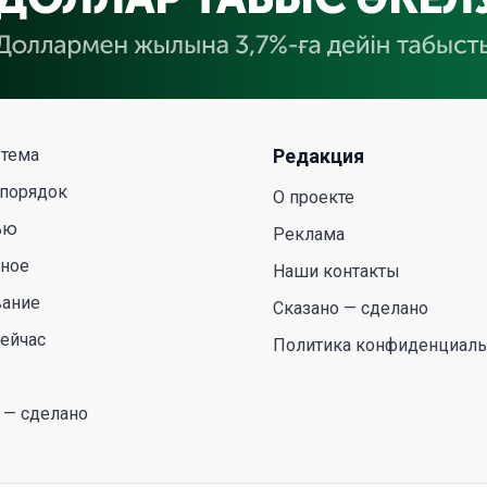
 тема
Редакция
 порядок
О проекте
ью
Реклама
сное
Наши контакты
вание
Сказано — сделано
ейчас
Политика конфиденциаль
 — сделано