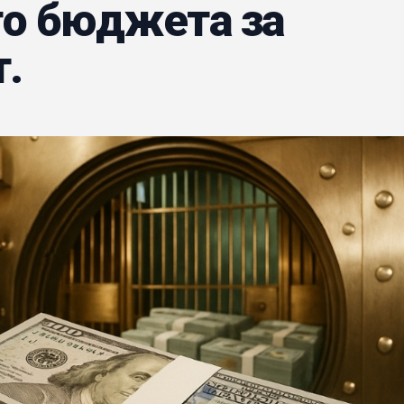
го бюджета за
т.