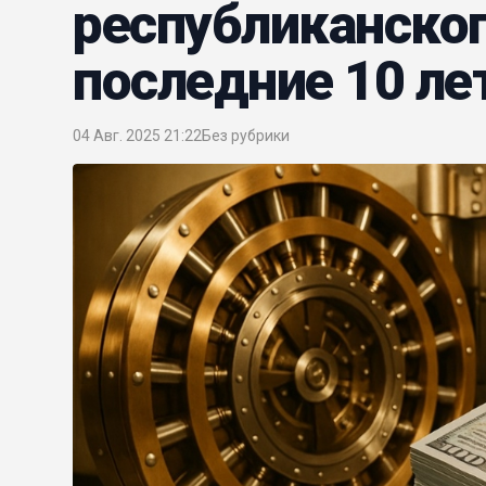
республиканско
последние 10 ле
04 Авг. 2025 21:22
Без рубрики