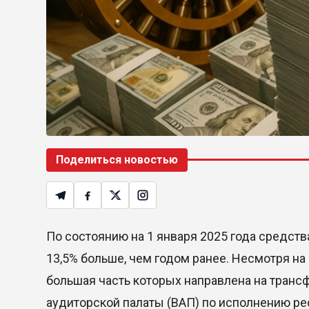
Поделиться новостью
По состоянию на 1 января 2025 года средства
13,5% больше, чем годом ранее. Несмотря на 
большая часть которых направлена на транс
аудиторской палаты (ВАП) по исполнению ре