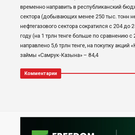
временно направить в республиканский бюдж
сектора (добывающих менее 250 тыс. тонн не
нефтегазового сектора сократился с 204 до 
году (на 1 трлн тенге больше по сравнению с 
направлено 5,6 трлн тенге, на покупку акций
займы «Самрук-Казына» – 84,4
Комментарии