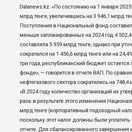
Dalanews.kz. «По состоянию на 1 января 202
млрд тенге, увеличившись на 3 946,1 млрд т
Поступления в Национальный фонд составили 3
меньше запланированных на 2024 год 4 502,
составляла 5 959 млрд тенге, однако при ут
сократился на 1 456,6 млрд тенге или на 24,
три года, республиканский бюджет остается
фонде», — говорится в отчете ВАП. По сравн
нефтегазового сектора сократились на 748,4 мл
«В 2024 году количество организаций из утв
раза: в результате этого изменения Национа
млрд тенге (корпоративный подоходный нал
поскольку этот налог должны были уплатить 
отчете. Для сбалансированного завершения 