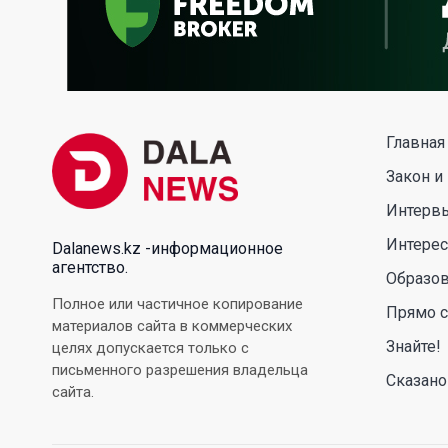
Главная
Закон и
Интерв
Интере
Dalanews.kz -информационное
агентство.
Образо
Полное или частичное копирование
Прямо с
материалов сайта в коммерческих
Знайте!
целях допускается только с
письменного разрешения владельца
Сказано
сайта.