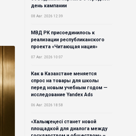
день кампании
08 Авг. 2026 12:39
МВД РК присоединилось к
реализации республиканского
проекта «Читающая нация»
07 Авг. 2026 10:07
Как в Казахстане меняется
спрос на товары для школы
перед новым учебным годом —
исследование Yandex Ads
06 Авг. 2026 18:58
«Халық кеңесі станет новой
площадкой для диалога между
государством и обществом» –