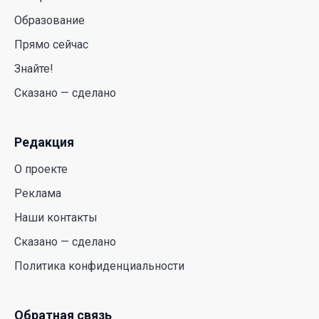
Образование
30 Июл. 2026 14:05
Прямо сейчас
Июль и август — непростое время для
Знайте!
аллергиков. Как создать дома пространство, где
Сказано — сделано
действительно легче дышать
29 Июл. 2026 12:18
Редакция
HONOR расширяет стратегию бизнеса и
О проекте
переходит к развитию экосистемы устройств с
искусственным интеллектом
Реклама
28 Июл. 2026 10:39
Наши контакты
Сказано — сделано
Новые ориентиры экономического партнерства:
Политика конфиденциальности
какие возможности открывает форум
Казахстана и России
26 Июл. 2026 12:11
Обратная связь