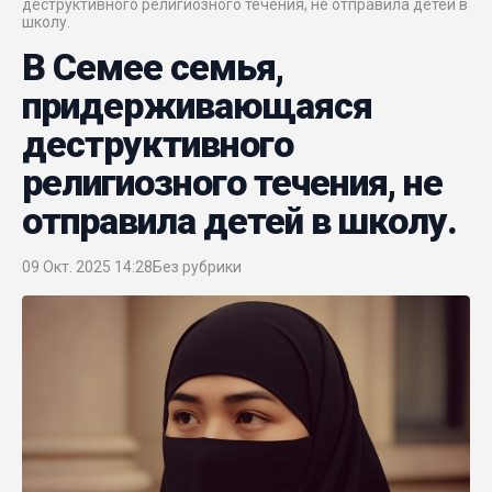
деструктивного религиозного течения, не отправила детей в
школу.
В Семее семья,
придерживающаяся
деструктивного
религиозного течения, не
отправила детей в школу.
09 Окт. 2025 14:28
Без рубрики