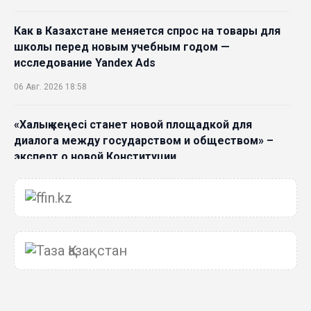
Как в Казахстане меняется спрос на товары для
школы перед новым учебным годом —
исследование Yandex Ads
06 Авг. 2026 18:58
«Халық кеңесі станет новой площадкой для
диалога между государством и обществом» –
эксперт о новой Конституции
06 Авг. 2026 15:51
Главное значение новой Конституции –
приблизить государство к человеку –Жанара
Джигитекова
05 Авг. 2026 16:08