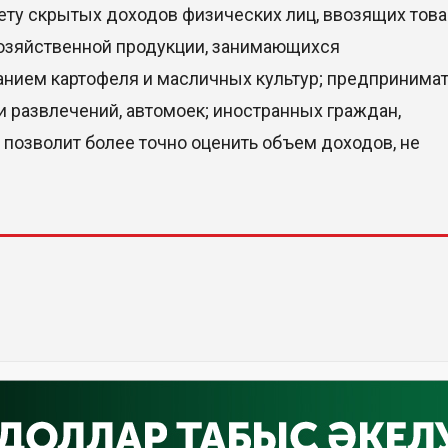
ету скрытых доходов физических лиц, ввозящих тов
озяйственной продукции, занимающихся
нием картофеля и масличных культур; предпринимат
и развлечений, автомоек; иностранных граждан,
 позволит более точно оценить объем доходов, не