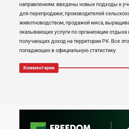
направлениям: введены новые подходы к уч
для перепродажи; производителей сельскох
животноводством, продажей мяса, выращива
оказывающих услуги по организации отдыха 
получающих доход на территории РК. Все это
попадающих в официальную статистику.
Комментарии