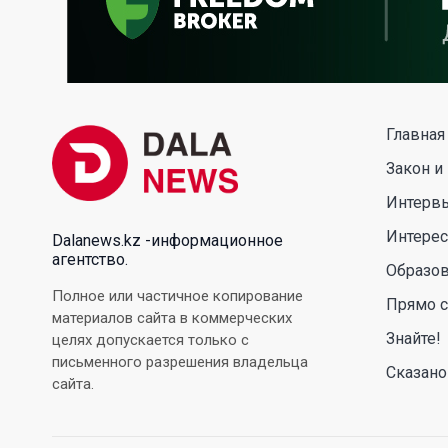
Главная
Закон и
Интерв
Интере
Dalanews.kz -информационное
агентство.
Образо
Полное или частичное копирование
Прямо с
материалов сайта в коммерческих
Знайте!
целях допускается только с
письменного разрешения владельца
Сказано
сайта.