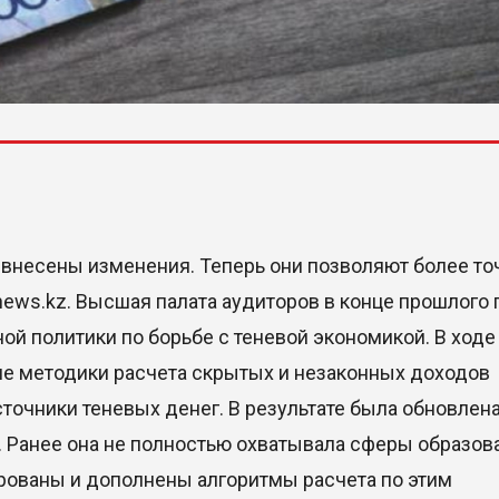
внесены изменения. Теперь они позволяют более то
ews.kz. Высшая палата аудиторов в конце прошлого 
ой политики по борьбе с теневой экономикой. В ходе
ие методики расчета скрытых и незаконных доходов
точники теневых денег. В результате была обновлен
 Ранее она не полностью охватывала сферы образова
ированы и дополнены алгоритмы расчета по этим