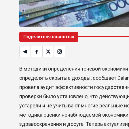
Поделиться новостью
В методики определения теневой экономики 
определять скрытые доходы, сообщает Dalan
провела аудит эффективности государственн
проверки было установлено, что действующ
устарели и не учитывают многие реальные ис
методика оценки ненаблюдаемой экономики.
здравоохранения и досуга. Теперь актуализ