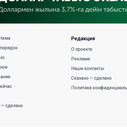
 тема
Редакция
 порядок
О проекте
ью
Реклама
сное
Наши контакты
вание
Сказано — сделано
ейчас
Политика конфиденциаль
 — сделано