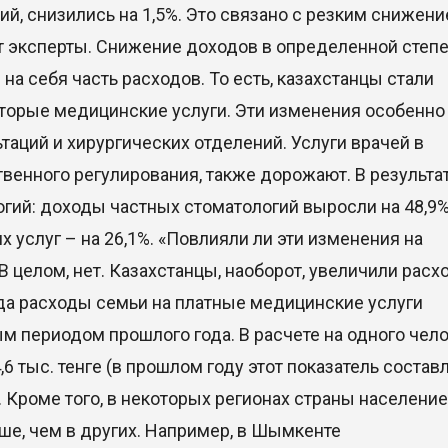
й, снизились на 1,5%. Это связано с резким снижен
ют эксперты. Снижение доходов в определенной степ
 на себя часть расходов. То есть, казахстанцы стали
которые медицинские услуги. Эти изменения особенно
аций и хирургических отделений. Услуги врачей в
венного регулирования, также дорожают. В результа
гий: доходы частных стоматологий выросли на 48,9%,
услуг – на 26,1%. «Повлияли ли эти изменения на
 целом, нет. Казахстанцы, наоборот, увеличили расх
ода расходы семьи на платные медицинские услуги
м периодом прошлого года. В расчете на одного чел
 тыс. тенге (в прошлом году этот показатель составл
m. Кроме того, в некоторых регионах страны население
ше, чем в других. Например, в Шымкенте