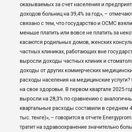
оказываемых за счет населения и предприяти
доходов больниц на 39,4% за год», – отмеча
связано с тем, что государство и ОСМС взяли
меньше платить или вовсе не платить за не
касаются родильных домов, женских консульт
частных клиниках, работающих вне государст
выросли доходы частных клиник и стоматоло
доходы от других коммерческих медицинских 
расходы населения на медицинские услуги? В
на свое здоровье. В первом квартале 2025 г
выросли на 28,3% по сравнению с аналогичны
квартальные расходы составили в среднем 4,6
тыс. тенге)», – говорится в отчете Energypro
тратит на здравоохранение значительно боль