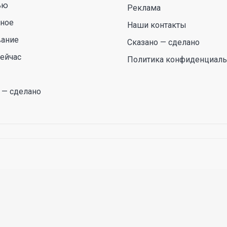
ью
Реклама
сное
Наши контакты
вание
Сказано — сделано
ейчас
Политика конфиденциаль
 — сделано