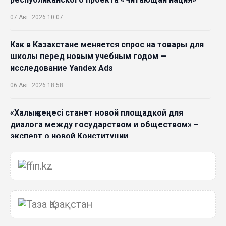
07 Авг. 2026 10:07
Как в Казахстане меняется спрос на товары для
школы перед новым учебным годом —
исследование Yandex Ads
06 Авг. 2026 18:58
«Халық кеңесі станет новой площадкой для
диалога между государством и обществом» –
эксперт о новой Конституции
06 Авг. 2026 15:51
Главное значение новой Конституции –
приблизить государство к человеку –Жанара
Джигитекова
05 Авг. 2026 16:08