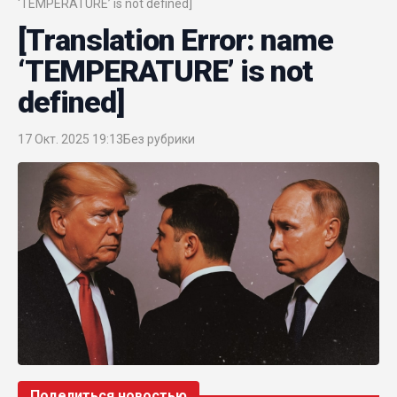
‘TEMPERATURE’ is not defined]
[Translation Error: name
‘TEMPERATURE’ is not
defined]
17 Окт. 2025 19:13
Без рубрики
Поделиться новостью