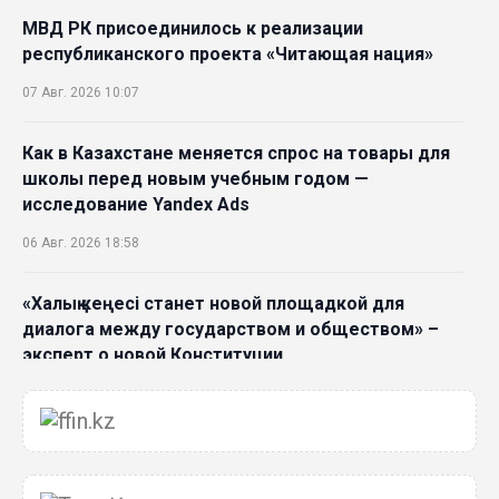
МВД РК присоединилось к реализации
республиканского проекта «Читающая нация»
07 Авг. 2026 10:07
Как в Казахстане меняется спрос на товары для
школы перед новым учебным годом —
исследование Yandex Ads
06 Авг. 2026 18:58
«Халық кеңесі станет новой площадкой для
диалога между государством и обществом» –
эксперт о новой Конституции
06 Авг. 2026 15:51
Главное значение новой Конституции –
приблизить государство к человеку –Жанара