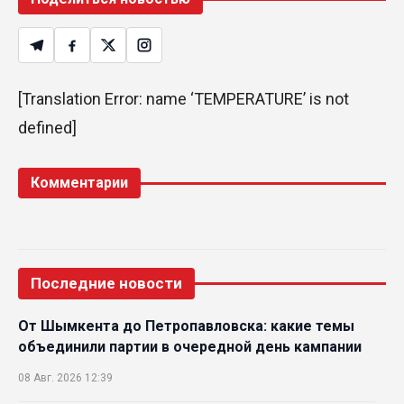
[Translation Error: name ‘TEMPERATURE’ is not
defined]
Комментарии
Последние новости
От Шымкента до Петропавловска: какие темы
объединили партии в очередной день кампании
08 Авг. 2026 12:39