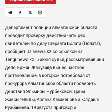
Департамент полиции Алматинской области
проводит проверку действий четырех
свидетелей по делу Шерзата Болата (Полата),
сообщает Dalanews.kz со ссылкой на
Tengrinews.kz. 5 июня судья, рассматривавший
дело, Ержан Жанұзақов вынес частное
постановление, в котором потребовал от
прокурора Алматинской области проверить
действия Эльмиры Нурбековой, Даны
Жаксыгельды, Арлана Казакенова и Юлдаша
Рузбакиева. 19 августа приговор и