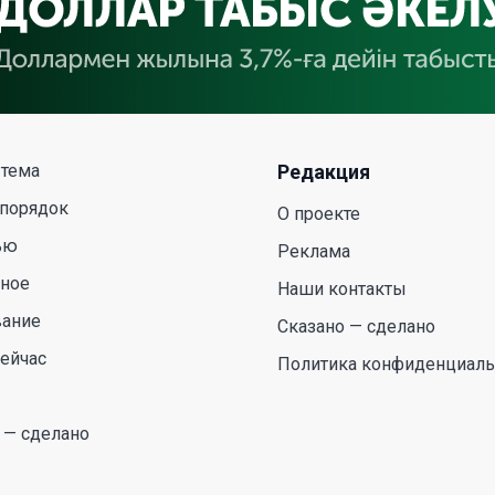
 тема
Редакция
 порядок
О проекте
ью
Реклама
сное
Наши контакты
вание
Сказано — сделано
ейчас
Политика конфиденциаль
 — сделано