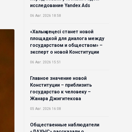
исследование Yandex Ads
06 Авг. 2026 18:58
«Халық кеңесі станет новой
площадкой для диалога между
государством и обществом» –
эксперт о новой Конституции
06 Авг. 2026 15:51
Главное значение новой
Конституции – приблизить
государство к человеку –
Жанара Джигитекова
05 Авг. 2026 16:08
Общественные наблюдатели
«ДАУЫС» рассказали о