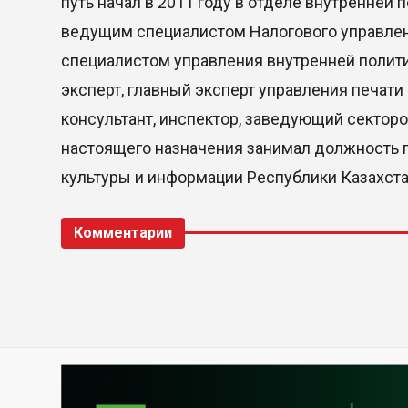
путь начал в 2011 году в отделе внутренней 
ведущим специалистом Налогового управлени
специалистом управления внутренней полити
эксперт, главный эксперт управления печати
консультант, инспектор, заведующий сектор
настоящего назначения занимал должность
культуры и информации Республики Казахста
Комментарии