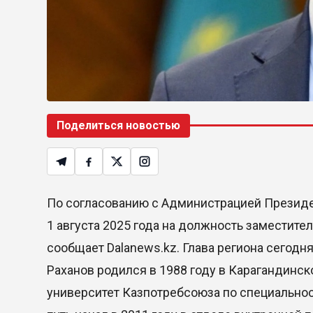
Поделиться новостью
По согласованию с Администрацией Президен
1 августа 2025 года на должность заместите
сообщает Dalanews.kz. Глава региона сегодн
Раханов родился в 1988 году в Карагандинс
университет Казпотребсоюза по специальнос