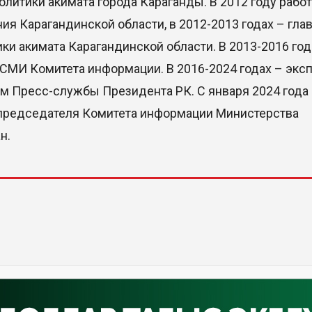
политики акимата города Караганды. В 2012 году рабо
я Карагандинской области, в 2012-2013 годах – гл
ки акимата Карагандинской области. В 2013-2016 год
 СМИ Комитета информации. В 2016-2024 годах – эксп
ом Пресс-службы Президента РК. С января 2024 года
 председателя Комитета информации Министерства
н.