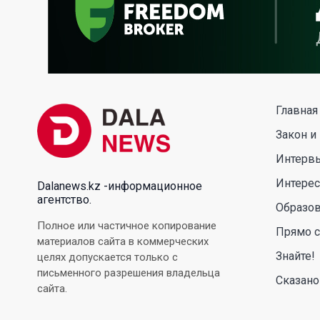
Главная
Закон и
Интерв
Интере
Dalanews.kz -информационное
агентство.
Образо
Полное или частичное копирование
Прямо с
материалов сайта в коммерческих
Знайте!
целях допускается только с
письменного разрешения владельца
Сказано
сайта.