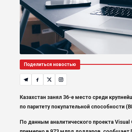
Поделиться новостью
Казахстан занял 36-е место среди крупне
по паритету покупательной способности (В
По данным аналитического проекта
Visual 
примерно в 973 млрд долларов, сообщает