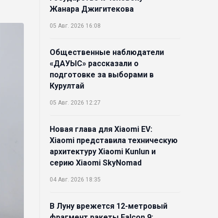
Жанара Джигитекова
05 Авг. 2026 16:08
Общественные наблюдатели
«ДАУЫС» рассказали о
подготовке за выборами в
Курултай
05 Авг. 2026 12:27
Новая глава для Xiaomi EV:
Xiaomi представила техническую
архитектуру Xiaomi Kunlun и
серию Xiaomi SkyNomad
04 Авг. 2026 18:35
В Луну врежется 12-метровый
фрагмент ракеты Falcon 9: