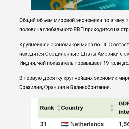
Общий объём мировой экономики по этому пок
половина глобального ВВП приходится на стр
Крупнейшей экономикой мира по ППС остаётс
находятся Соединённые Штаты Америки с эко
Индия, чей показатель превышает 19 трлн до
В первую десятку крупнейших экономик мира
Бразилия, Франция и Великобритания.