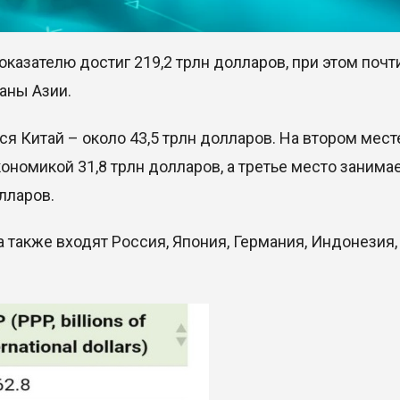
азателю достиг 219,2 трлн долларов, при этом почт
аны Азии.
я Китай – около 43,5 трлн долларов. На втором мест
номикой 31,8 трлн долларов, а третье место занима
лларов.
 также входят Россия, Япония, Германия, Индонезия,