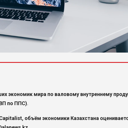
йших экономик мира по валовому внутреннему прод
ВП по ППС)
.
Capitalist
, объём экономики Казахстана оценивает
Dalanews.kz.