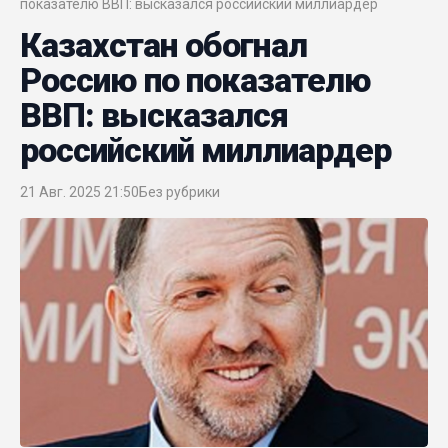
показателю ВВП: высказался российский миллиардер
Казахстан обогнал
Россию по показателю
ВВП: высказался
российский миллиардер
21 Авг. 2025 21:50
Без рубрики