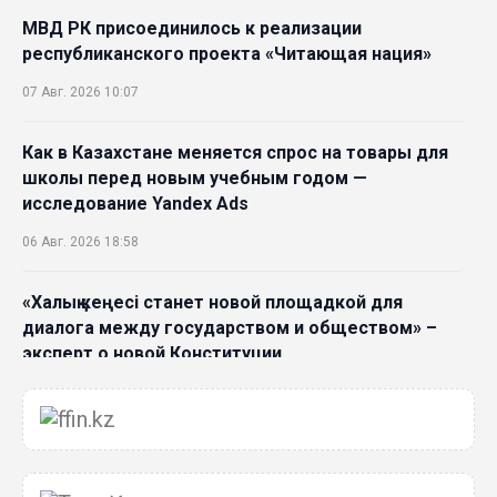
МВД РК присоединилось к реализации
республиканского проекта «Читающая нация»
07 Авг. 2026 10:07
Как в Казахстане меняется спрос на товары для
школы перед новым учебным годом —
исследование Yandex Ads
06 Авг. 2026 18:58
«Халық кеңесі станет новой площадкой для
диалога между государством и обществом» –
эксперт о новой Конституции
06 Авг. 2026 15:51
Главное значение новой Конституции –
приблизить государство к человеку –Жанара