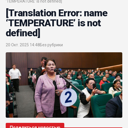
‘TEMPERATURE’ is not defined]
[Translation Error: name
‘TEMPERATURE’ is not
defined]
20 Окт. 2025 14:48
Без рубрики
Поделиться новостью