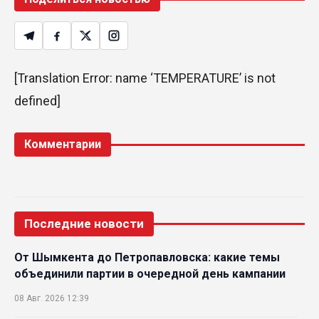
[Translation Error: name ‘TEMPERATURE’ is not
defined]
Комментарии
Последние новости
От Шымкента до Петропавловска: какие темы
объединили партии в очередной день кампании
08 Авг. 2026 12:39