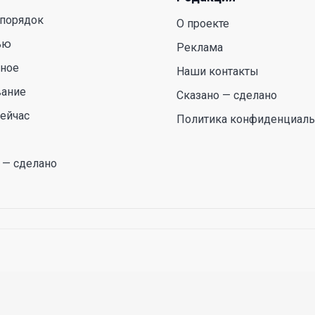
 порядок
О проекте
ью
Реклама
сное
Наши контакты
вание
Сказано — сделано
ейчас
Политика конфиденциаль
 — сделано