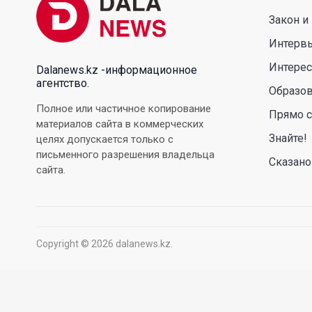
Закон и
Интерв
Интере
Dalanews.kz -информационное
агентство.
Образо
Полное или частичное копирование
Прямо с
материалов сайта в коммерческих
Знайте!
целях допускается только с
письменного разрешения владельца
Сказано
сайта.
Copyright © 2026 dalanews.kz.