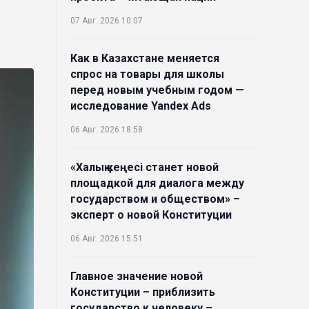
07 Авг. 2026 10:07
Как в Казахстане меняется
спрос на товары для школы
перед новым учебным годом —
исследование Yandex Ads
06 Авг. 2026 18:58
«Халық кеңесі станет новой
площадкой для диалога между
государством и обществом» –
эксперт о новой Конституции
06 Авг. 2026 15:51
Главное значение новой
Конституции – приблизить
государство к человеку –