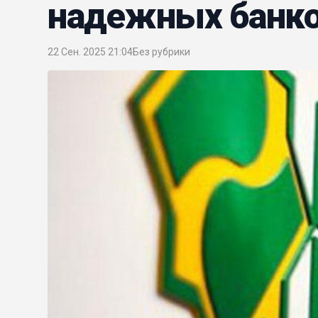
надежных банко
22 Сен. 2025 21:04
Без рубрики