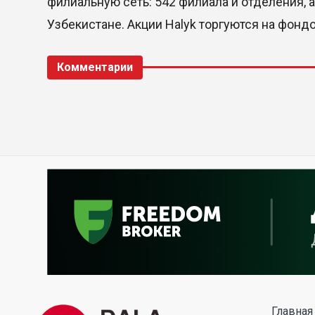
филиальную сеть: 542 филиала и отделения, 
Узбекистане. Акции Halyk торгуются на фонд
Комментарии
Главная