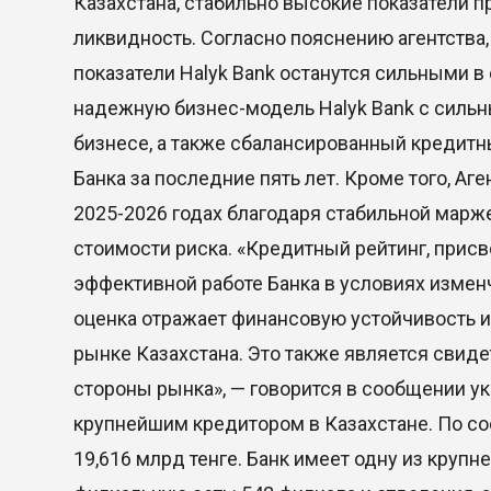
Казахстана, стабильно высокие показатели п
ликвидность. Согласно пояснению агентства,
показатели Halyk Bank останутся сильными в
надежную бизнес-модель Halyk Bank с силь
бизнесе, а также сбалансированный кредитн
Банка за последние пять лет. Кроме того, А
2025-2026 годах благодаря стабильной марж
стоимости риска. «Кредитный рейтинг, присво
эффективной работе Банка в условиях измен
оценка отражает финансовую устойчивость и
рынке Казахстана. Это также является свиде
стороны рынка», — говорится в сообщении ука
крупнейшим кредитором в Казахстане. По со
19,616 млрд тенге. Банк имеет одну из крупн