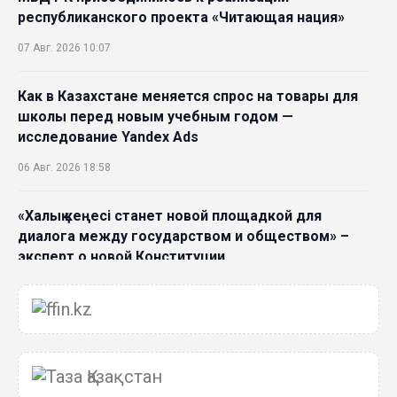
республиканского проекта «Читающая нация»
07 Авг. 2026 10:07
Как в Казахстане меняется спрос на товары для
школы перед новым учебным годом —
исследование Yandex Ads
06 Авг. 2026 18:58
«Халық кеңесі станет новой площадкой для
диалога между государством и обществом» –
эксперт о новой Конституции
06 Авг. 2026 15:51
Главное значение новой Конституции –
приблизить государство к человеку –Жанара
Джигитекова