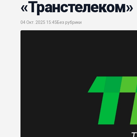
«Транстелеком»
04 Окт. 2025 15:45
Без рубрики