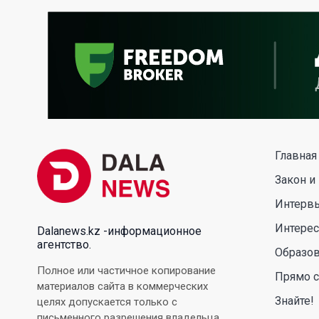
Главная
Закон и
Интерв
Интере
Dalanews.kz -информационное
агентство.
Образо
Полное или частичное копирование
Прямо с
материалов сайта в коммерческих
Знайте!
целях допускается только с
письменного разрешения владельца