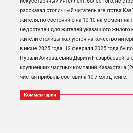
искусственный интеллект, более того, не сте
рассказал столичный читатель агентства Каз
жителя, по состоянию на 10:10 на момент на
недоступен для жителей указанного жилого ко
жители столицы жалуются на качество интерн
в июне 2025 года. 12 февраля 2025 года был
Нурали Алиева, сына Дариги Назарбаевой, в с
крупнейших частных компаний Казахстана (202
чистая прибыль составила 10,7 млрд тенге.
Комментарии