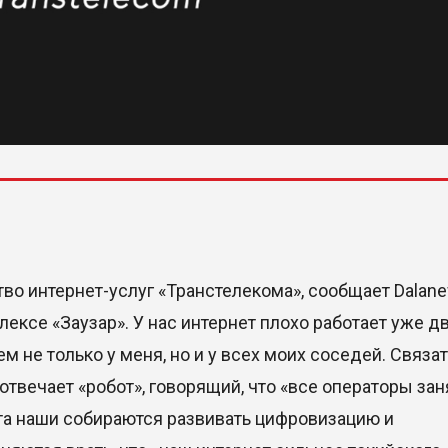
во интернет-услуг «Транстелекома», сообщает Dalan
ексе «Заузар». У нас интернет плохо работает уже д
м не только у меня, но и у всех моих соседей. Связат
твечает «робот», говорящий, что «все операторы зан
ета наши собираются развивать цифровизацию и