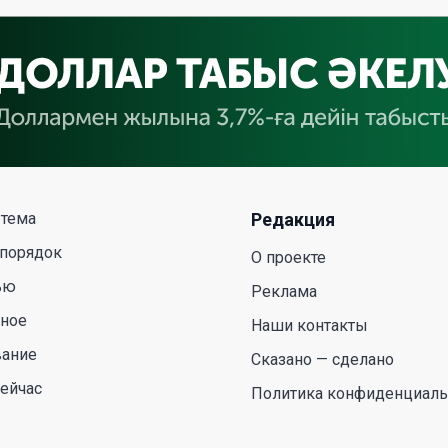
 тема
Редакция
 порядок
О проекте
ью
Реклама
сное
Наши контакты
вание
Сказано — сделано
ейчас
Политика конфиденциаль