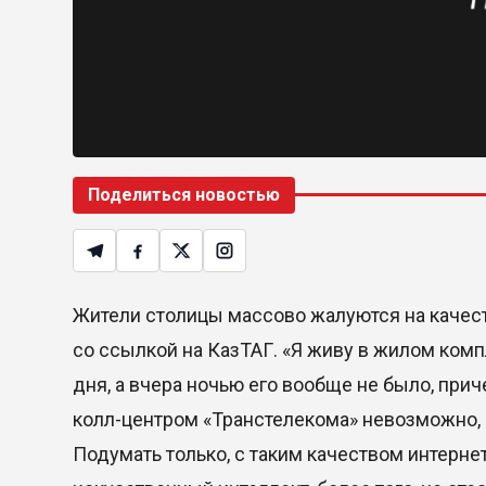
Поделиться новостью
Жители столицы массово жалуются на качест
со ссылкой на КазТАГ. «Я живу в жилом компл
дня, а вчера ночью его вообще не было, приче
колл-центром «Транстелекома» невозможно, о
Подумать только, с таким качеством интерн