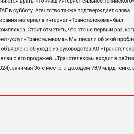
сняются врать, что «наш интернет сильнее токийского»
ТАГ в субботу. Агентство также подтверждает слова
писания материала интернет «Транстелекома» был
мплекса. Стоит отметить, что это не первый раз, ког
ет-услуг «Транстелекома». Мы писали об этой пробл
о объявлено об уходе из руководства АО «Транстелек
вязи с его продажей. «Транстелеком» входит в рейти
4), занимая 36-е место, с доходом 78,9 млрд тенге, 