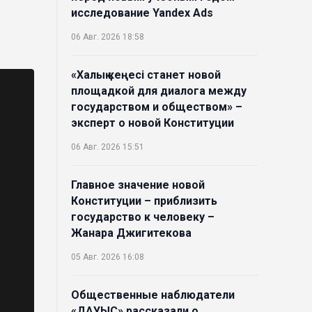
исследование Yandex Ads
06 Авг. 2026 18:58
«Халық кеңесі станет новой
площадкой для диалога между
государством и обществом» –
эксперт о новой Конституции
06 Авг. 2026 15:51
Главное значение новой
Конституции – приблизить
государство к человеку –
Жанара Джигитекова
05 Авг. 2026 16:08
Общественные наблюдатели
«ДАУЫС» рассказали о