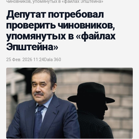
чиновников, упомянутых в «файлах Эпштейна»
Депутат потребовал
проверить чиновников,
упомянутых в «файлах
Эпштейна»
25 Фев. 2026 11:24
Dala 360