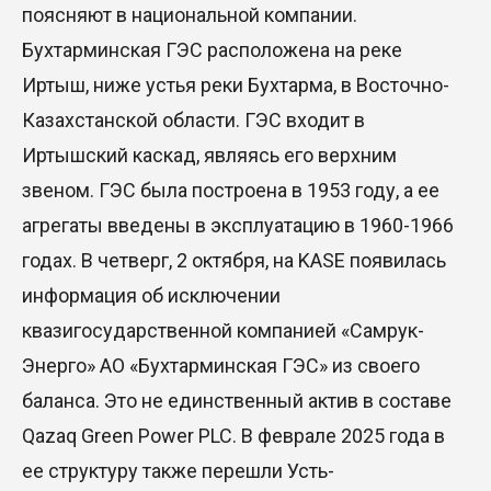
поясняют в национальной компании.
Бухтарминская ГЭС расположена на реке
Иртыш, ниже устья реки Бухтарма, в Восточно-
Казахстанской области. ГЭС входит в
Иртышский каскад, являясь его верхним
звеном. ГЭС была построена в 1953 году, а ее
агрегаты введены в эксплуатацию в 1960-1966
годах. В четверг, 2 октября, на KASE появилась
информация об исключении
квазигосударственной компанией «Самрук-
Энерго» АО «Бухтарминская ГЭС» из своего
баланса. Это не единственный актив в составе
Qazaq Green Power PLC. В феврале 2025 года в
ее структуру также перешли Усть-