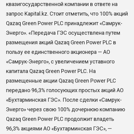
квазигосударственной компании в ответе на
запрос Kapital.kz. Стоит отметить, что 100% акций
Qazaq Green Power PLC принадлежит «Самрук-
Энерго». «Передача ГЭС осуществлена путем
размещения акций Qazaq Green Power PLC в
пользу ее единственного акционера — АО
«Самрук-Энерго», с увеличением уставного
капитала Qazaq Green Power PLC. На
размещенные акции Qazaq Green Power PLC
передано 96,3% голосующих простых акций АО
«Бухтарминская ГЭС». После сделки «Самрук-
Энерго» через свою 100% дочернюю компанию
Qazaq Green Power PLC продолжит владеть
96,3% акциями АО «Бухтарминская ГЭС», —