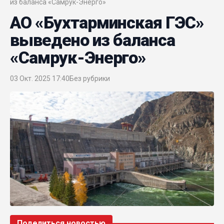
из баланса «Самрук-Энерго»
АО «Бухтарминская ГЭС»
выведено из баланса
«Самрук-Энерго»
03 Окт. 2025 17:40
Без рубрики
Поделиться новостью