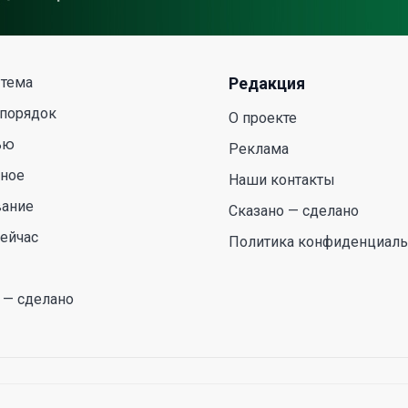
 тема
Редакция
 порядок
О проекте
ью
Реклама
сное
Наши контакты
вание
Сказано — сделано
ейчас
Политика конфиденциаль
 — сделано