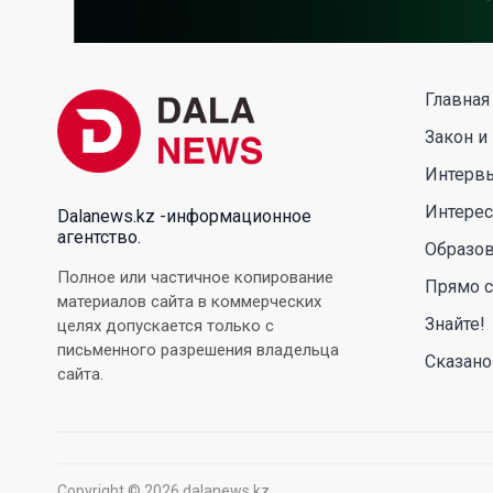
Главная
Закон и
Интерв
Интере
Dalanews.kz -информационное
агентство.
Образо
Полное или частичное копирование
Прямо с
материалов сайта в коммерческих
Знайте!
целях допускается только с
письменного разрешения владельца
Сказано
сайта.
Copyright © 2026 dalanews.kz.