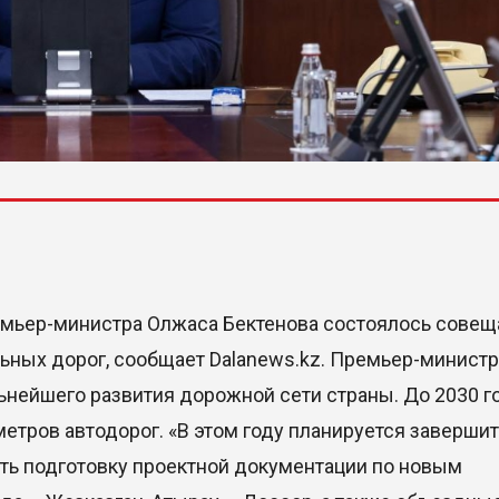
емьер-министра Олжаса Бектенова состоялось совещ
ьных дорог, сообщает Dalanews.kz. Премьер-министр
нейшего развития дорожной сети страны. До 2030 г
етров автодорог. «В этом году планируется завершит
ть подготовку проектной документации по новым