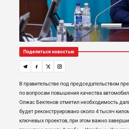
Поделиться новостью
В правительстве под председательством пр
по вопросам повышения качества автомобил
Олжас Бектенов отметил необходимость даль
будет реконструировано около 4 тысяч килом
ключевых проектов, при этом важно заверши