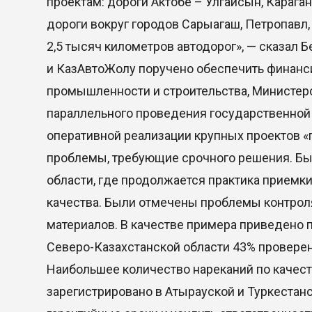
проектам: дороги Актобе – Улгайсын, Карага
дороги вокруг городов Сарыагаш, Петропавл
2,5 тысяч километров автодорог», — сказал 
и КазАвтоЖолу поручено обеспечить финанс
промышленности и строительства, Министерс
параллельного проведения государственной
оперативной реализации крупных проектов «
проблемы, требующие срочного решения. Бы
области, где продолжается практика приемк
качества. Были отмечены проблемы контрол
материалов. В качестве примера приведено 
Северо-Казахстанской области 43% проверен
Наибольшее количество нареканий по качест
зарегистрировано в Атырауской и Туркестан