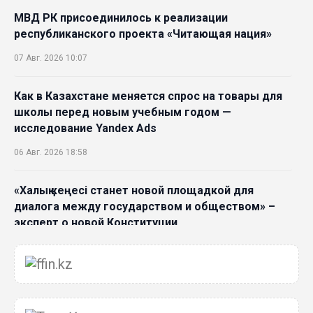
МВД РК присоединилось к реализации
республиканского проекта «Читающая нация»
07 Авг. 2026 10:07
Как в Казахстане меняется спрос на товары для
школы перед новым учебным годом —
исследование Yandex Ads
06 Авг. 2026 18:58
«Халық кеңесі станет новой площадкой для
диалога между государством и обществом» –
эксперт о новой Конституции
06 Авг. 2026 15:51
Главное значение новой Конституции –
приблизить государство к человеку –Жанара