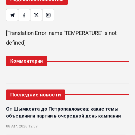
[Translation Error: name ‘TEMPERATURE’ is not
defined]
Комментарии
Последние новости
От Шымкента до Петропавловска: какие темы
объединили партии в очередной день кампании
08 Авг. 2026 12:39