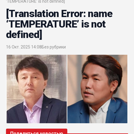
‘TEMPERATURE’ is not defined]
[Translation Error: name
‘TEMPERATURE’ is not
defined]
16 Окт. 2025 14:08
Без рубрики
Поделиться новостью