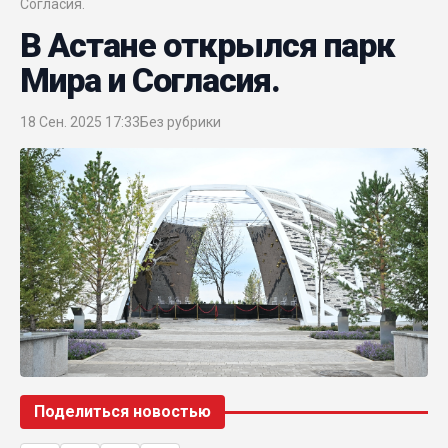
Согласия.
В Астане открылся парк
Мира и Согласия.
18 Сен. 2025 17:33
Без рубрики
Поделиться новостью