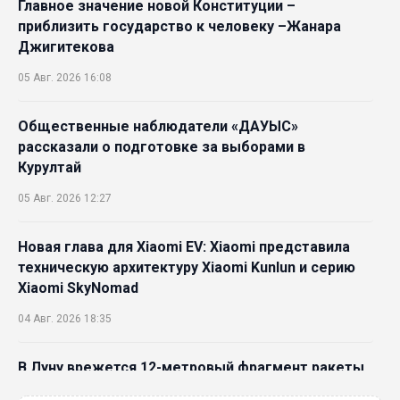
Главное значение новой Конституции –
приблизить государство к человеку –Жанара
Джигитекова
05 Авг. 2026 16:08
Общественные наблюдатели «ДАУЫС»
рассказали о подготовке за выборами в
Курултай
05 Авг. 2026 12:27
Новая глава для Xiaomi EV: Xiaomi представила
техническую архитектуру Xiaomi Kunlun и серию
Xiaomi SkyNomad
04 Авг. 2026 18:35
В Луну врежется 12-метровый фрагмент ракеты
Falcon 9: ученые готовятся к наблюдениям