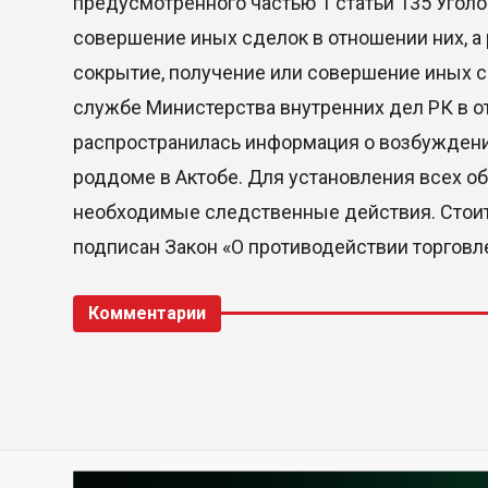
предусмотренного частью 1 статьи 135 Угол
совершение иных сделок в отношении них, а 
сокрытие, получение или совершение иных сд
службе Министерства внутренних дел РК в от
распространилась информация о возбуждени
роддоме в Актобе. Для установления всех 
необходимые следственные действия. Стоит 
подписан Закон «О противодействии торговл
Комментарии