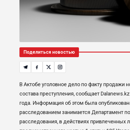
Поделиться новостью
В Актобе уголовное дело по факту продажи 
состава преступления, сообщает Dalanews.k
года. Информация об этом была опубликована
расследованием занимается Департамент по
расследования, в действиях привлеченных л