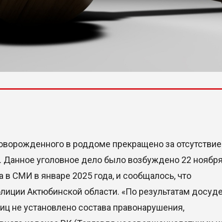
новорожденного в роддоме прекращено за отсутстви
z. Данное уголовное дело было возбуждено 22 ноябр
 в СМИ в январе 2025 года, и сообщалось, что
лиции Актюбинской области. «По результатам досуд
иц не установлено состава правонарушения,