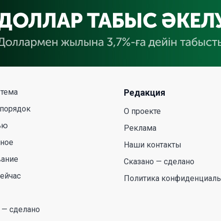
 тема
Редакция
 порядок
О проекте
ью
Реклама
сное
Наши контакты
вание
Сказано — сделано
ейчас
Политика конфиденциаль
 — сделано