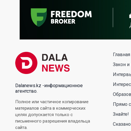
Главная
Закон и
Интерв
Интере
Dalanews.kz -информационное
агентство.
Образо
Полное или частичное копирование
Прямо с
материалов сайта в коммерческих
Знайте!
целях допускается только с
письменного разрешения владельца
Сказано
сайта.