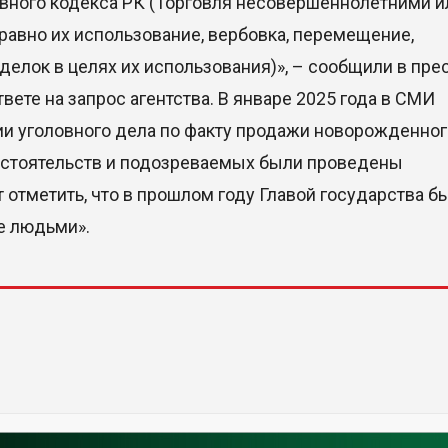
овного кодекса РК (Торговля несовершеннолетними и
равно их использование, вербовка, перемещение,
елок в целях их использования)», – сообщили в пре
вете на запрос агентства. В январе 2025 года в СМИ
и уголовного дела по факту продажи новорожденног
обстоятельств и подозреваемых были проведены
отметить, что в прошлом году Главой государства б
е людьми».