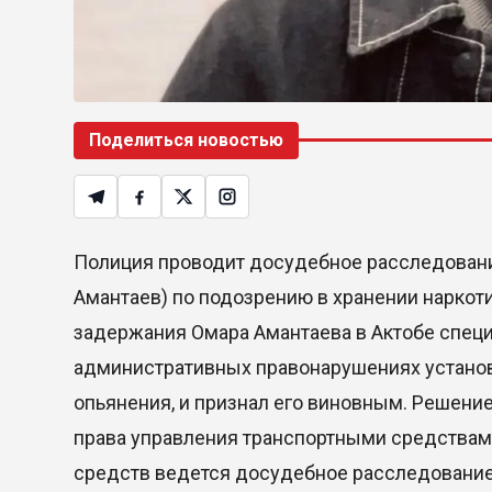
Поделиться новостью
Полиция проводит досудебное расследовани
Амантаев) по подозрению в хранении наркот
задержания Омара Амантаева в Актобе спец
административных правонарушениях установ
опьянения, и признал его виновным. Решение
права управления транспортными средствами
средств ведется досудебное расследование 