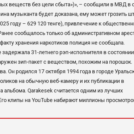
ых веществ без цели сбыта»)», – сообщили в МВД в 
вина музыканта будет доказана, ему может грозить ш
025 году – 629 120 тенге), привлечение к обществен
. Ранее сообщалось только об административном арес
 факту хранения наркотиков полиция не сообщала.
е задержала 31-летнего рэп-исполнителя в состоянии
аружен зип-пакет с веществом, похожим на порошок.
а. Он родился 17 октября 1994 года в городе Уральск
оликов на обычную веб-камеру и их публикации в
ва альбома. Qarakesek считается одним из лучших
 Его клипы на YouTube набирают миллионы просмотро