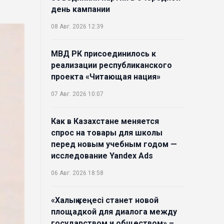
день кампании
08 Авг. 2026 12:39
МВД РК присоединилось к
реализации республиканского
проекта «Читающая нация»
07 Авг. 2026 10:07
Как в Казахстане меняется
спрос на товары для школы
перед новым учебным годом —
исследование Yandex Ads
06 Авг. 2026 18:58
«Халық кеңесі станет новой
площадкой для диалога между
государством и обществом» –