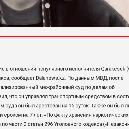
е в отношении популярного исполнителя Qarakesek 
иков, сообщает Dalanews.kz. По данным МВД, после
иализированный межрайонный суд по делам об
ил, что он управлял транспортным средством в сост
м суда он был арестован на 15 суток. Также он был 
 сроком на 7 лет. «По факту хранения наркотических
по части 2 статьи 296 Уголовного кодекса («Незакон