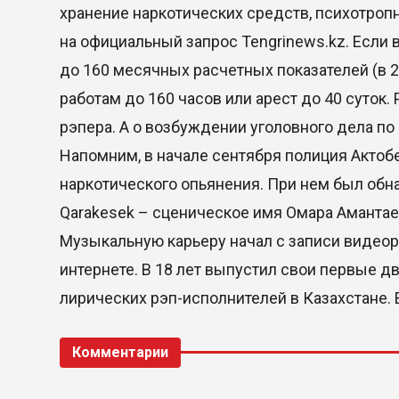
хранение наркотических средств, психотропн
на официальный запрос Tengrinews.kz. Если 
до 160 месячных расчетных показателей (в 2
работам до 160 часов или арест до 40 суток
рэпера. А о возбуждении уголовного дела по
Напомним, в начале сентября полиция Актоб
наркотического опьянения. При нем был обн
Qarakesek – сценическое имя Омара Амантаев
Музыкальную карьеру начал с записи видеор
интернете. В 18 лет выпустил свои первые д
лирических рэп-исполнителей в Казахстане.
Комментарии