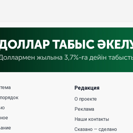
 тема
Редакция
 порядок
О проекте
ью
Реклама
сное
Наши контакты
вание
Сказано — сделано