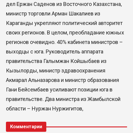
дел Ержан Саденов из Восточного Казахстана,
министр торговли Арман Шакалиев из
Караганды укрепляют политический авторитет
своих регионов. В целом, преобладание южных
регионов очевидно. 40% кабинета министров –
выходцы с юга. Руководитель аппарата
правительства Галымжан Койшыбаев из
Кызылорды, министр здравоохранения
Акмарал Альназарова и министр образования
Гани Бейсембаев усиливают позиции юга в
правительстве. Два министра из Жамбылской
области – Нуржан Нуржигитов,
Комментарии