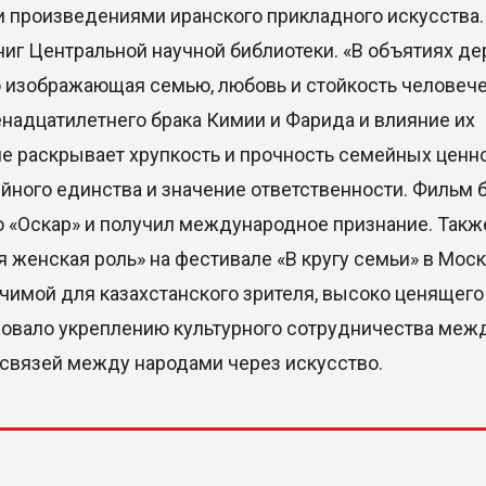
и произведениями иранского прикладного искусства.
ниг Центральной научной библиотеки. «В объятиях де
во изображающая семью, любовь и стойкость человеч
надцатилетнего брака Кимии и Фарида и влияние их
е раскрывает хрупкость и прочность семейных ценно
йного единства и значение ответственности. Фильм 
 «Оскар» и получил международное признание. Такж
 женская роль» на фестивале «В кругу семьи» в Моск
ачимой для казахстанского зрителя, высоко ценящего
овало укреплению культурного сотрудничества меж
связей между народами через искусство.