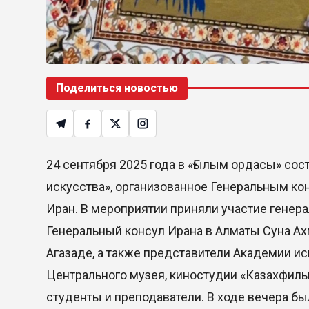
Поделиться новостью
24 сентября 2025 года в «Ғылым ордасы» сос
искусства», организованное Генеральным к
Иран. В мероприятии приняли участие генер
Генеральный консул Ирана в Алматы Суна Ах
Агазаде, а также представители Академии ис
Центрального музея, киностудии «Казахфиль
студенты и преподаватели. В ходе вечера б