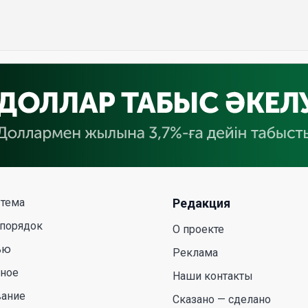
 тема
Редакция
 порядок
О проекте
ью
Реклама
сное
Наши контакты
вание
Сказано — сделано