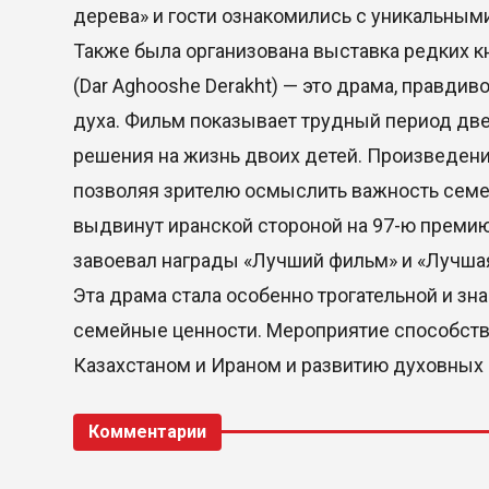
дерева» и гости ознакомились с уникальным
Также была организована выставка редких к
(Dar Aghooshe Derakht) — это драма, правди
духа. Фильм показывает трудный период две
решения на жизнь двоих детей. Произведени
позволяя зрителю осмыслить важность семе
выдвинут иранской стороной на 97-ю премию
завоевал награды «Лучший фильм» и «Лучшая
Эта драма стала особенно трогательной и зн
семейные ценности. Мероприятие способств
Казахстаном и Ираном и развитию духовных 
Комментарии