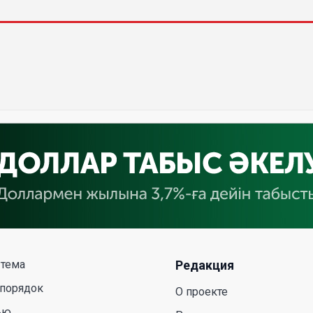
 тема
Редакция
 порядок
О проекте
ью