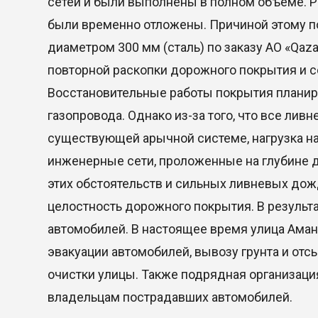
сетей и были выполнены в полном объеме. 
были временно отложены. Причиной этому п
диаметром 300 мм (сталь) по заказу АО «Qaz
повторной раскопки дорожного покрытия и 
Восстановительные работы покрытия планир
газопровода. Однако из-за того, что все ливн
существующей арычной системе, нагрузка на
инженерные сети, проложенные на глубине д
этих обстоятельств и сильных ливневых дож
целостность дорожного покрытия. В результа
автомобилей. В настоящее время улица Аман
эвакуации автомобилей, вывозу грунта и отс
очистки улицы. Также подрядная организаци
владельцам пострадавших автомобилей.