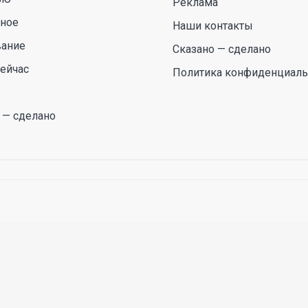
Реклама
сное
Наши контакты
вание
Сказано — сделано
ейчас
Политика конфиденциаль
 — сделано