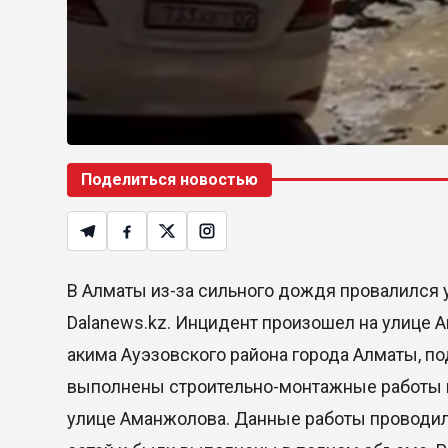
Поделиться новостью
В Алматы из-за сильного дождя провалился 
Dalanews.kz. Инцидент произошел на улице 
акима Ауэзовского района города Алматы, п
выполнены строительно-монтажные работы п
улице Аманжолова. Данные работы проводил