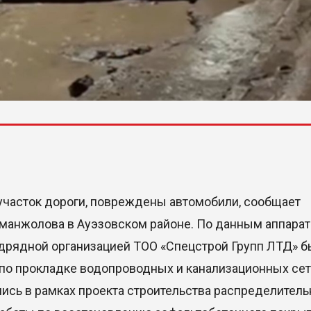
участок дороги, повреждены автомобили, сообщает
Аманжолова в Ауэзовском районе. По данным аппарат
одрядной организацией ТОО «Спецстрой Групп ЛТД» 
о прокладке водопроводных и канализационных сет
ись в рамках проекта строительства распределител