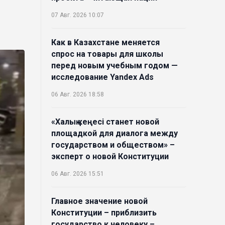
07 Авг. 2026 10:07
Как в Казахстане меняется
спрос на товары для школы
перед новым учебным годом —
исследование Yandex Ads
06 Авг. 2026 18:58
«Халық кеңесі станет новой
площадкой для диалога между
государством и обществом» –
эксперт о новой Конституции
06 Авг. 2026 15:51
Главное значение новой
Конституции – приблизить
государство к человеку –